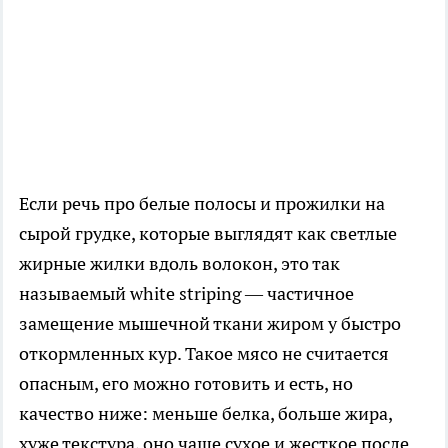
Если речь про белые полосы и прожилки на
сырой грудке, которые выглядят как светлые
жирные жилки вдоль волокон, это так
называемый white striping — частичное
замещение мышечной ткани жиром у быстро
откормленных кур. Такое мясо не считается
опасным, его можно готовить и есть, но
качество ниже: меньше белка, больше жира,
хуже текстура, оно чаще сухое и жесткое после