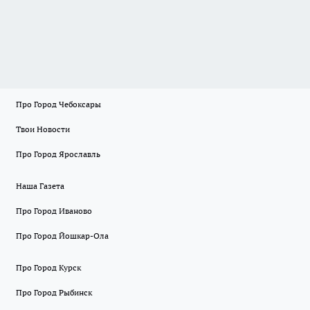
Про Город Чебоксары
Твои Новости
Про Город Ярославль
Наша Газета
Про Город Иваново
Про Город Йошкар-Ола
Про Город Курск
Про Город Рыбинск