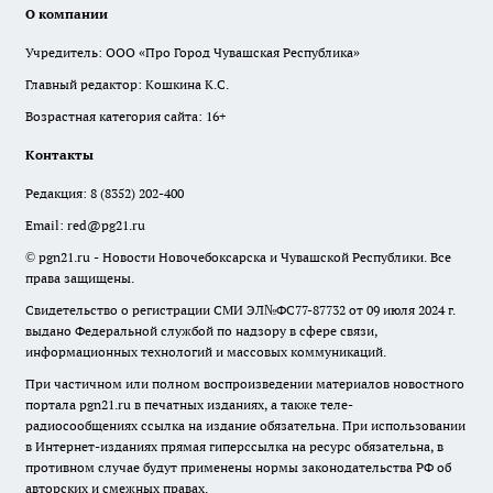
О компании
Учредитель: ООО «Про Город Чувашская Республика»
Главный редактор: Кошкина К.С.
Возрастная категория сайта: 16+
Контакты
Редакция:
8 (8352) 202-400
Email:
red@pg21.ru
© pgn21.ru - Новости Новочебоксарска и Чувашской Республики. Все
права защищены.
Свидетельство о регистрации СМИ ЭЛ№ФС77-87732 от 09 июля 2024 г.
выдано Федеральной службой по надзору в сфере связи,
информационных технологий и массовых коммуникаций.
При частичном или полном воспроизведении материалов новостного
портала pgn21.ru в печатных изданиях, а также теле-
радиосообщениях ссылка на издание обязательна. При использовании
в Интернет-изданиях прямая гиперссылка на ресурс обязательна, в
противном случае будут применены нормы законодательства РФ об
авторских и смежных правах.