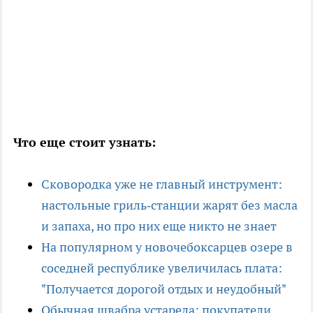
Что еще стоит узнать:
Сковородка уже не главный инструмент:
настольные гриль‑станции жарят без масла
и запаха, но про них еще никто не знает
На популярном у новочебоксарцев озере в
соседней республике увеличилась плата:
"Получается дорогой отдых и неудобный"
Обычная швабра устарела: покупатели