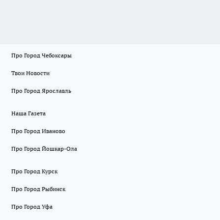
Про Город Чебоксары
Твои Новости
Про Город Ярославль
Наша Газета
Про Город Иваново
Про Город Йошкар-Ола
Про Город Курск
Про Город Рыбинск
Про Город Уфа