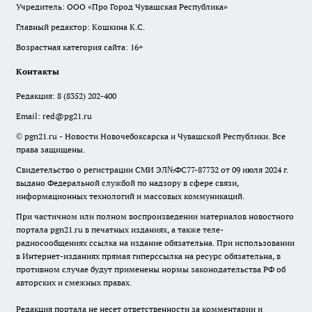
Учредитель: ООО «Про Город Чувашская Республика»
Главный редактор: Кошкина К.С.
Возрастная категория сайта: 16+
Контакты
Редакция:
8 (8352) 202-400
Email:
red@pg21.ru
© pgn21.ru - Новости Новочебоксарска и Чувашской Республики. Все
права защищены.
Свидетельство о регистрации СМИ ЭЛ№ФС77-87732 от 09 июля 2024 г.
выдано Федеральной службой по надзору в сфере связи,
информационных технологий и массовых коммуникаций.
При частичном или полном воспроизведении материалов новостного
портала pgn21.ru в печатных изданиях, а также теле-
радиосообщениях ссылка на издание обязательна. При использовании
в Интернет-изданиях прямая гиперссылка на ресурс обязательна, в
противном случае будут применены нормы законодательства РФ об
авторских и смежных правах.
Редакция портала не несет ответственности за комментарии и