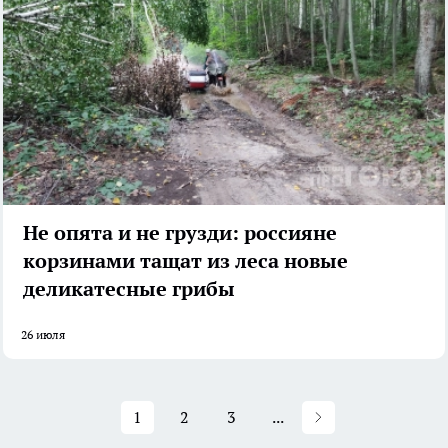
Не опята и не грузди: россияне
корзинами тащат из леса новые
деликатесные грибы
26 июля
1
2
3
...