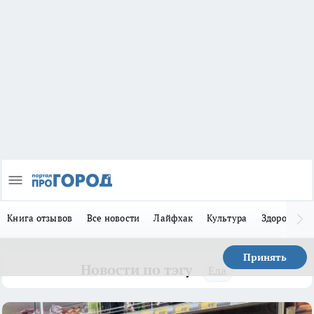
Книга отзывов
Все новости
Лайфхак
Культура
Здоровье
Принять
Новости по тэгу
Еда