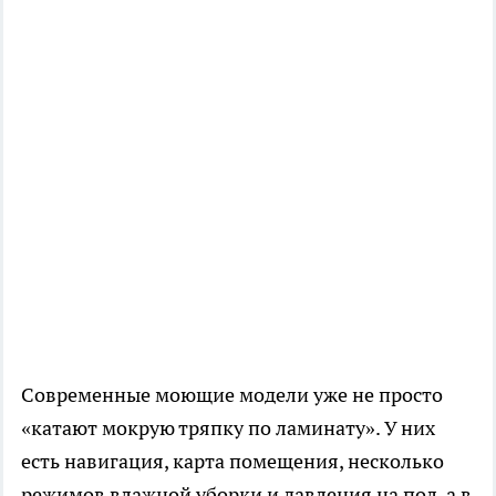
Современные моющие модели уже не просто
«катают мокрую тряпку по ламинату». У них
есть навигация, карта помещения, несколько
режимов влажной уборки и давления на пол, а в