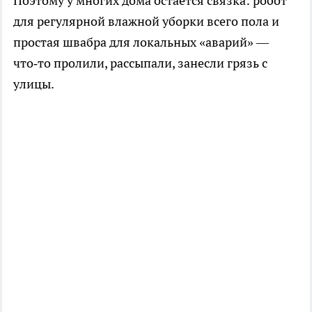
Поэтому у многих дома остаётся связка: робот
для регулярной влажной уборки всего пола и
простая швабра для локальных «аварий» —
что‑то пролили, рассыпали, занесли грязь с
улицы.