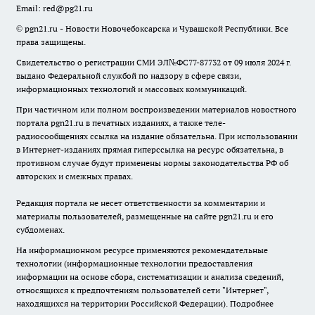
Email:
red@pg21.ru
© pgn21.ru - Новости Новочебоксарска и Чувашской Республики. Все
права защищены.
Свидетельство о регистрации СМИ ЭЛ№ФС77-87732 от 09 июля 2024 г.
выдано Федеральной службой по надзору в сфере связи,
информационных технологий и массовых коммуникаций.
При частичном или полном воспроизведении материалов новостного
портала pgn21.ru в печатных изданиях, а также теле-
радиосообщениях ссылка на издание обязательна. При использовании
в Интернет-изданиях прямая гиперссылка на ресурс обязательна, в
противном случае будут применены нормы законодательства РФ об
авторских и смежных правах.
Редакция портала не несет ответственности за комментарии и
материалы пользователей, размещенные на сайте pgn21.ru и его
субдоменах.
На информационном ресурсе применяются рекомендательные
технологии (информационные технологии предоставления
информации на основе сбора, систематизации и анализа сведений,
относящихся к предпочтениям пользователей сети "Интернет",
находящихся на территории Российской Федерации).
Подробнее