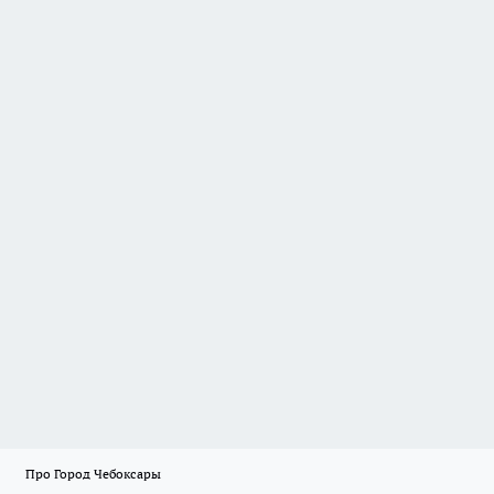
Про Город Чебоксары