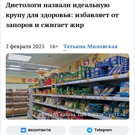
Диетологи назвали идеальную
крупу для здоровья: избавляет от
запоров и сжигает жир
2 февраля 2025
16+
Татьяна Миловская
Фото из архива "Про Города" - pg11.ru