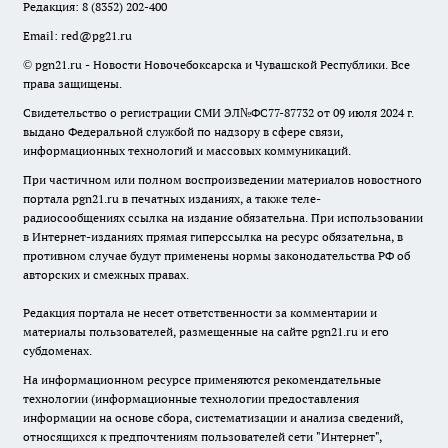
Редакция:
8 (8352) 202-400
Email:
red@pg21.ru
© pgn21.ru - Новости Новочебоксарска и Чувашской Республики. Все
права защищены.
Свидетельство о регистрации СМИ ЭЛ№ФС77-87732 от 09 июля 2024 г.
выдано Федеральной службой по надзору в сфере связи,
информационных технологий и массовых коммуникаций.
При частичном или полном воспроизведении материалов новостного
портала pgn21.ru в печатных изданиях, а также теле-
радиосообщениях ссылка на издание обязательна. При использовании
в Интернет-изданиях прямая гиперссылка на ресурс обязательна, в
противном случае будут применены нормы законодательства РФ об
авторских и смежных правах.
Редакция портала не несет ответственности за комментарии и
материалы пользователей, размещенные на сайте pgn21.ru и его
субдоменах.
На информационном ресурсе применяются рекомендательные
технологии (информационные технологии предоставления
информации на основе сбора, систематизации и анализа сведений,
относящихся к предпочтениям пользователей сети "Интернет",