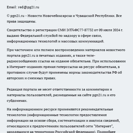
Email:
red@pg21.ru
© pgn21.ru - Новости Новочебоксарска и Чувашской Республики. Все
права защищены.
Свидетельство о регистрации СМИ ЭЛ№ФС77-87732 от 09 июля 2024 г.
выдано Федеральной службой по надзору в сфере связи,
информационных технологий и массовых коммуникаций.
При частичном или полном воспроизведении материалов новостного
портала pgn21.ru в печатных изданиях, а также теле-
радиосообщениях ссылка на издание обязательна. При использовании
в Интернет-изданиях прямая гиперссылка на ресурс обязательна, в
противном случае будут применены нормы законодательства РФ об
авторских и смежных правах.
Редакция портала не несет ответственности за комментарии и
материалы пользователей, размещенные на сайте pgn21.ru и его
субдоменах.
На информационном ресурсе применяются рекомендательные
технологии (информационные технологии предоставления
информации на основе сбора, систематизации и анализа сведений,
относящихся к предпочтениям пользователей сети "Интернет",
находящихся на территории Российской Федерации).
Подробнее