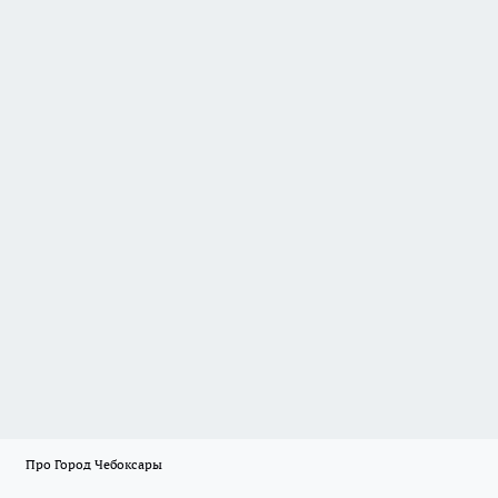
Про Город Чебоксары