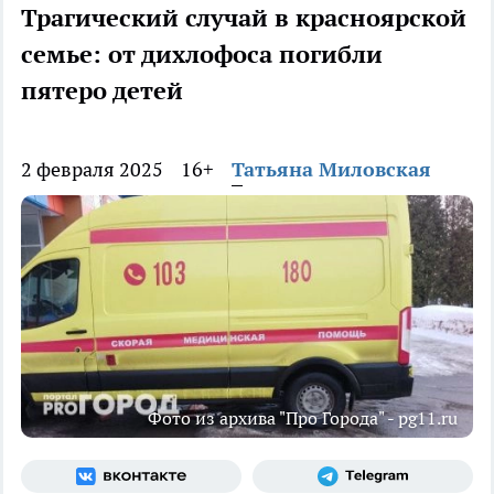
Трагический случай в красноярской
семье: от дихлофоса погибли
пятеро детей
2 февраля 2025
16+
Татьяна Миловская
Фото из архива "Про Города" - pg11.ru