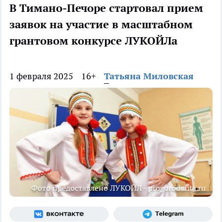
В Тимано-Печоре стартовал прием
заявок на участие в масштабном
грантовом конкурсе ЛУКОЙЛа
1 февраля 2025
16+
Татьяна Миловская
Фото предоставлено ЛУКОЙЛ - progoroduhta.ru