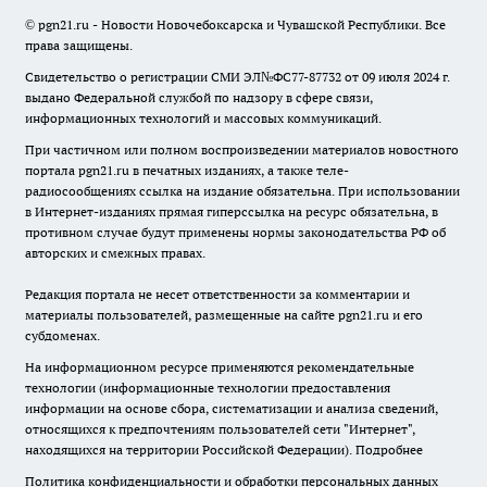
© pgn21.ru - Новости Новочебоксарска и Чувашской Республики. Все
права защищены.
Свидетельство о регистрации СМИ ЭЛ№ФС77-87732 от 09 июля 2024 г.
выдано Федеральной службой по надзору в сфере связи,
информационных технологий и массовых коммуникаций.
При частичном или полном воспроизведении материалов новостного
портала pgn21.ru в печатных изданиях, а также теле-
радиосообщениях ссылка на издание обязательна. При использовании
в Интернет-изданиях прямая гиперссылка на ресурс обязательна, в
противном случае будут применены нормы законодательства РФ об
авторских и смежных правах.
Редакция портала не несет ответственности за комментарии и
материалы пользователей, размещенные на сайте pgn21.ru и его
субдоменах.
На информационном ресурсе применяются рекомендательные
технологии (информационные технологии предоставления
информации на основе сбора, систематизации и анализа сведений,
относящихся к предпочтениям пользователей сети "Интернет",
находящихся на территории Российской Федерации).
Подробнее
Политика конфиденциальности и обработки персональных данных