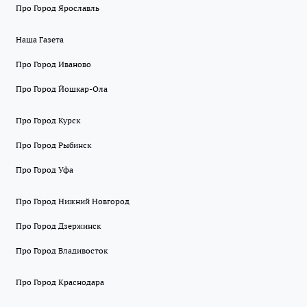
Про Город Ярославль
Наша Газета
Про Город Иваново
Про Город Йошкар-Ола
Про Город Курск
Про Город Рыбинск
Про Город Уфа
Про Город Нижний Новгород
Про Город Дзержинск
Про Город Владивосток
Про Город Краснодара