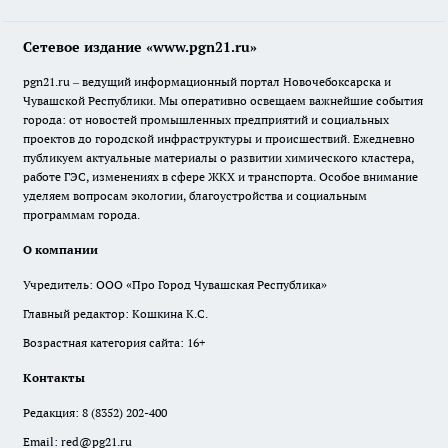
Сетевое издание «www.pgn21.ru»
pgn21.ru – ведущий информационный портал Новочебоксарска и
Чувашской Республики. Мы оперативно освещаем важнейшие события
города: от новостей промышленных предприятий и социальных
проектов до городской инфраструктуры и происшествий. Ежедневно
публикуем актуальные материалы о развитии химического кластера,
работе ГЭС, изменениях в сфере ЖКХ и транспорта. Особое внимание
уделяем вопросам экологии, благоустройства и социальным
программам города.
О компании
Учредитель: ООО «Про Город Чувашская Республика»
Главный редактор: Кошкина К.С.
Возрастная категория сайта: 16+
Контакты
Редакция:
8 (8352) 202-400
Email:
red@pg21.ru