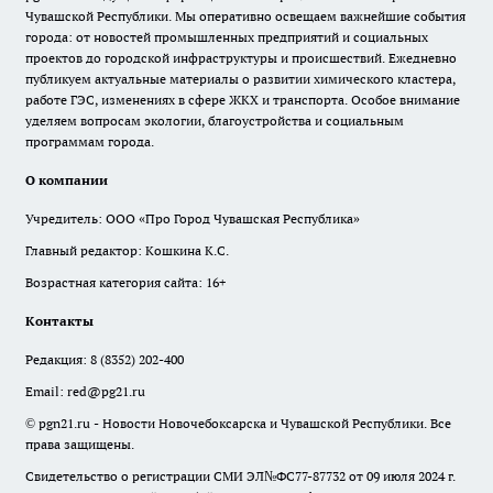
Чувашской Республики. Мы оперативно освещаем важнейшие события
города: от новостей промышленных предприятий и социальных
проектов до городской инфраструктуры и происшествий. Ежедневно
публикуем актуальные материалы о развитии химического кластера,
работе ГЭС, изменениях в сфере ЖКХ и транспорта. Особое внимание
уделяем вопросам экологии, благоустройства и социальным
программам города.
О компании
Учредитель: ООО «Про Город Чувашская Республика»
Главный редактор: Кошкина К.С.
Возрастная категория сайта: 16+
Контакты
Редакция:
8 (8352) 202-400
Email:
red@pg21.ru
© pgn21.ru - Новости Новочебоксарска и Чувашской Республики. Все
права защищены.
Свидетельство о регистрации СМИ ЭЛ№ФС77-87732 от 09 июля 2024 г.