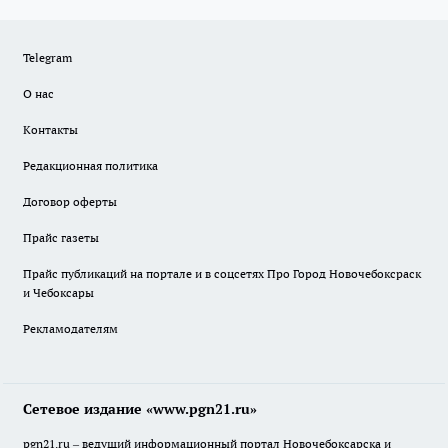
Telegram
О нас
Контакты
Редакционная политика
Договор оферты
Прайс газеты
Прайс публикаций на портале и в соцсетях Про Город Новочебоксраск
и Чебоксары
Рекламодателям
Сетевое издание «www.pgn21.ru»
pgn21.ru – ведущий информационный портал Новочебоксарска и