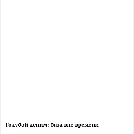
Голубой деним: база вне времени