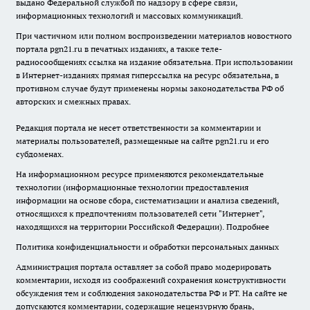
выдано Федеральной службой по надзору в сфере связи,
информационных технологий и массовых коммуникаций.
При частичном или полном воспроизведении материалов новостного
портала pgn21.ru в печатных изданиях, а также теле-
радиосообщениях ссылка на издание обязательна. При использовании
в Интернет-изданиях прямая гиперссылка на ресурс обязательна, в
противном случае будут применены нормы законодательства РФ об
авторских и смежных правах.
Редакция портала не несет ответственности за комментарии и
материалы пользователей, размещенные на сайте pgn21.ru и его
субдоменах.
На информационном ресурсе применяются рекомендательные
технологии (информационные технологии предоставления
информации на основе сбора, систематизации и анализа сведений,
относящихся к предпочтениям пользователей сети "Интернет",
находящихся на территории Российской Федерации).
Подробнее
Политика конфиденциальности и обработки персональных данных
Администрация портала оставляет за собой право модерировать
комментарии, исходя из соображений сохранения конструктивности
обсуждения тем и соблюдения законодательства РФ и РТ. На сайте не
допускаются комментарии, содержащие нецензурную брань,