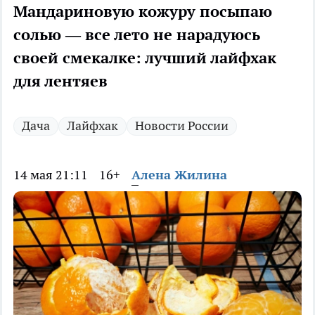
Мандариновую кожуру посыпаю
солью — все лето не нарадуюсь
своей смекалке: лучший лайфхак
для лентяев
Дача
Лайфхак
Новости России
14 мая 21:11
16+
Алена Жилина