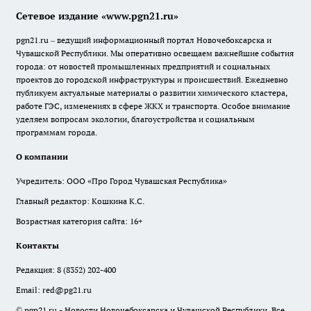
Сетевое издание «www.pgn21.ru»
pgn21.ru – ведущий информационный портал Новочебоксарска и
Чувашской Республики. Мы оперативно освещаем важнейшие события
города: от новостей промышленных предприятий и социальных
проектов до городской инфраструктуры и происшествий. Ежедневно
публикуем актуальные материалы о развитии химического кластера,
работе ГЭС, изменениях в сфере ЖКХ и транспорта. Особое внимание
уделяем вопросам экологии, благоустройства и социальным
программам города.
О компании
Учредитель: ООО «Про Город Чувашская Республика»
Главный редактор: Кошкина К.С.
Возрастная категория сайта: 16+
Контакты
Редакция:
8 (8352) 202-400
Email:
red@pg21.ru
© pgn21.ru - Новости Новочебоксарска и Чувашской Республики. Все