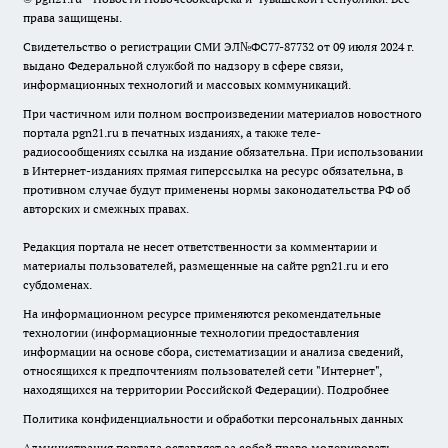
права защищены.
Свидетельство о регистрации СМИ ЭЛ№ФС77-87732 от 09 июля 2024 г.
выдано Федеральной службой по надзору в сфере связи,
информационных технологий и массовых коммуникаций.
При частичном или полном воспроизведении материалов новостного
портала pgn21.ru в печатных изданиях, а также теле-
радиосообщениях ссылка на издание обязательна. При использовании
в Интернет-изданиях прямая гиперссылка на ресурс обязательна, в
противном случае будут применены нормы законодательства РФ об
авторских и смежных правах.
Редакция портала не несет ответственности за комментарии и
материалы пользователей, размещенные на сайте pgn21.ru и его
субдоменах.
На информационном ресурсе применяются рекомендательные
технологии (информационные технологии предоставления
информации на основе сбора, систематизации и анализа сведений,
относящихся к предпочтениям пользователей сети "Интернет",
находящихся на территории Российской Федерации).
Подробнее
Политика конфиденциальности и обработки персональных данных
Администрация портала оставляет за собой право модерировать