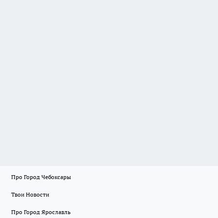
Про Город Чебоксары
Твои Новости
Про Город Ярославль