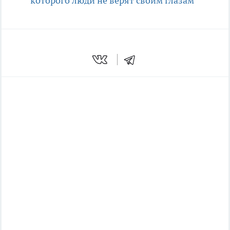
которого люди не верят своим глазам