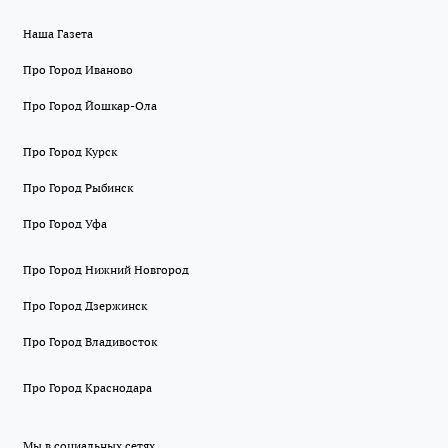
Наша Газета
Про Город Иваново
Про Город Йошкар-Ола
Про Город Курск
Про Город Рыбинск
Про Город Уфа
Про Город Нижний Новгород
Про Город Дзержинск
Про Город Владивосток
Про Город Краснодара
Мы в социальных сетях