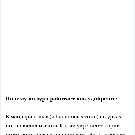
Почему кожура работает как удобрение
В мандариновых (и банановых тоже) шкурках
полно калия и азота. Калий укрепляет корни,
помогает цвести и плодоносить. Азот отвечает