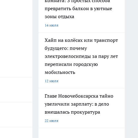
комната: 3 простых способа
превратить балкон в уютные
зоны отдыха
14 июля
Хайп на колёсах или транспорт
будущего: почему
электровелосипеды за пару лет
переписали городскую
мобильность
12 июля
Главе Новочебоксарска тайно
увеличили зарплату: в дело
вмешалась прокуратура
22 июля