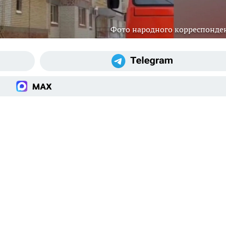
Фото народного корреспонде