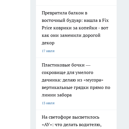
Превратила балкон в
восточный будуар: нашла в Fix
Price коврики за копейки - вот
как они заменили дорогой
декор
17 июля
Пластиковые бочки —
сокровище для умелого
дачника: делаю из «мусора»
вертикальные грядки прямо по
линии забора
13 июля
На светофоре высветилось
«АУ»: что делать водителю,