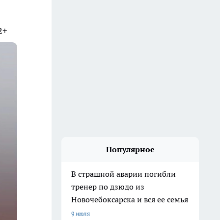
2+
Популярное
В страшной аварии погибли
тренер по дзюдо из
Новочебоксарска и вся ее семья
9 июля