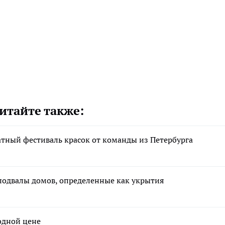
итайте также:
атный фестиваль красок от команды из Петербурга
подвалы домов, определенные как укрытия
годной цене