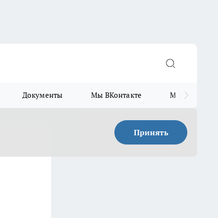
Документы
Мы ВКонтакте
Мы в Telegr
Принять