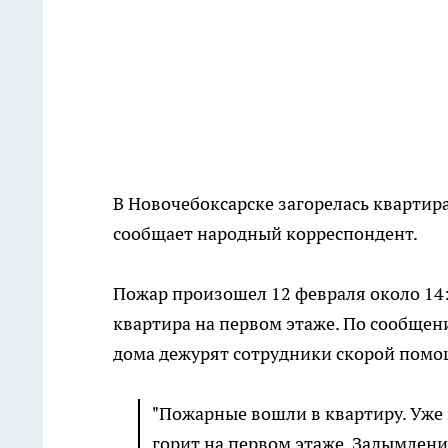
В Новочебоксарске загорелась квартира
сообщает народный корреспондент.
Пожар произошел 12 февраля около 14:0
квартира на первом этаже. По сообщен
дома дежурят сотрудники скорой помо
"Пожарные вошли в квартиру. Уже п
горит на первом этаже. Задымлени