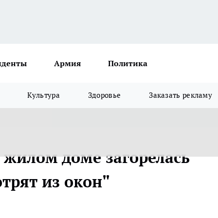
иденты
Армия
Политика
Культура
Здоровье
Заказать рекламу
в жилом доме загорелась
трят из окон"