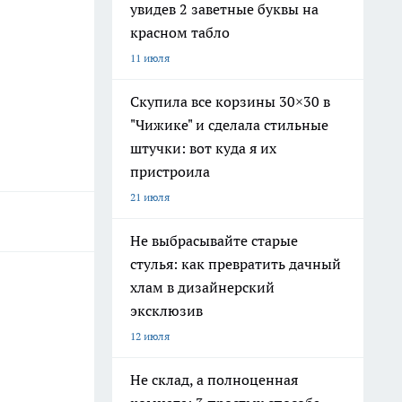
увидев 2 заветные буквы на
красном табло
11 июля
Скупила все корзины 30×30 в
"Чижике" и сделала стильные
штучки: вот куда я их
пристроила
21 июля
Не выбрасывайте старые
стулья: как превратить дачный
хлам в дизайнерский
эксклюзив
12 июля
Не склад, а полноценная