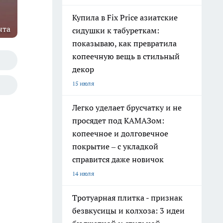
Купила в Fix Price азиатские
нта
сидушки к табуреткам:
показываю, как превратила
копеечную вещь в стильный
декор
15 июля
Легко уделает брусчатку и не
просядет под КАМАЗом:
копеечное и долговечное
покрытие – с укладкой
справится даже новичок
14 июля
Тротуарная плитка - признак
безвкусицы и колхоза: 3 идеи