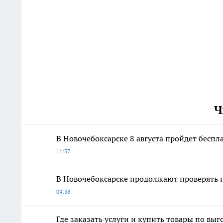
Ч
В Новочебоксарске 8 августа пройдет беспл
11:37
В Новочебоксарске продолжают проверять 
09:38
Где заказать услуги и купить товары по вы