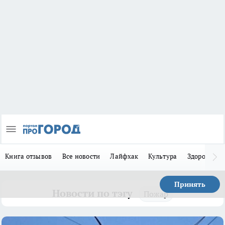
Книга отзывов
Все новости
Лайфхак
Культура
Здоровье
Принять
Новости по тэгу
Пожар