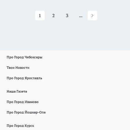
1
2
3
...
Про Город Чебоксары
Твои Новости
Про Город Ярославль
Наша Газета
Про Город Иваново
Про Город Йошкар-Ола
Про Город Курск