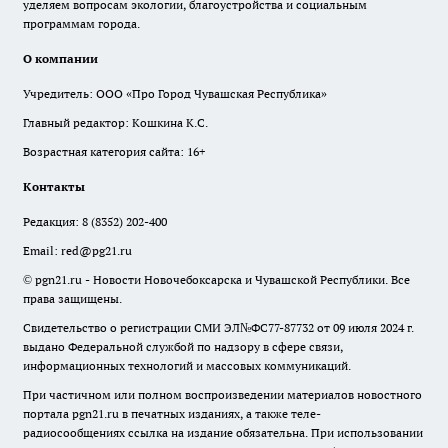
уделяем вопросам экологии, благоустройства и социальным
программам города.
О компании
Учредитель: ООО «Про Город Чувашская Республика»
Главный редактор: Кошкина К.С.
Возрастная категория сайта: 16+
Контакты
Редакция:
8 (8352) 202-400
Email:
red@pg21.ru
© pgn21.ru - Новости Новочебоксарска и Чувашской Республики. Все
права защищены.
Свидетельство о регистрации СМИ ЭЛ№ФС77-87732 от 09 июля 2024 г.
выдано Федеральной службой по надзору в сфере связи,
информационных технологий и массовых коммуникаций.
При частичном или полном воспроизведении материалов новостного
портала pgn21.ru в печатных изданиях, а также теле-
радиосообщениях ссылка на издание обязательна. При использовании