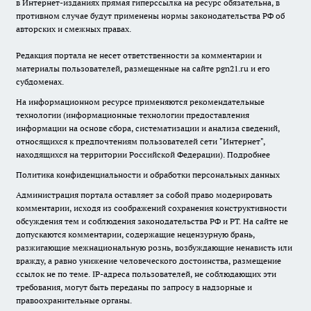
в Интернет-изданиях прямая гиперссылка на ресурс обязательна, в
противном случае будут применены нормы законодательства РФ об
авторских и смежных правах.
Редакция портала не несет ответственности за комментарии и
материалы пользователей, размещенные на сайте pgn21.ru и его
субдоменах.
На информационном ресурсе применяются рекомендательные
технологии (информационные технологии предоставления
информации на основе сбора, систематизации и анализа сведений,
относящихся к предпочтениям пользователей сети "Интернет",
находящихся на территории Российской Федерации).
Подробнее
Политика конфиденциальности и обработки персональных данных
Администрация портала оставляет за собой право модерировать
комментарии, исходя из соображений сохранения конструктивности
обсуждения тем и соблюдения законодательства РФ и РТ. На сайте не
допускаются комментарии, содержащие нецензурную брань,
разжигающие межнациональную рознь, возбуждающие ненависть или
вражду, а равно унижение человеческого достоинства, размещение
ссылок не по теме. IP-адреса пользователей, не соблюдающих эти
требования, могут быть переданы по запросу в надзорные и
правоохранительные органы.