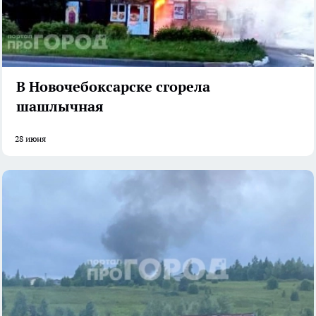
В Новочебоксарске сгорела
шашлычная
28 июня