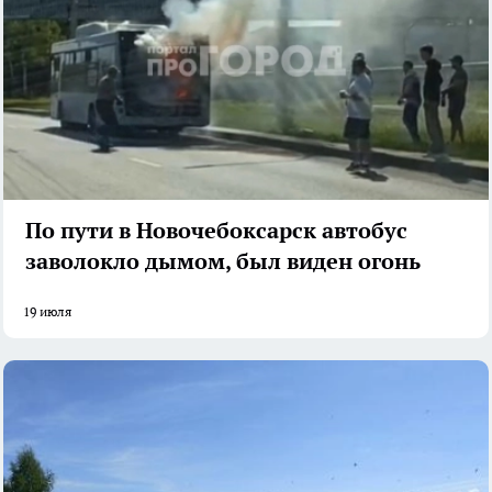
По пути в Новочебоксарск автобус
заволокло дымом, был виден огонь
19 июля