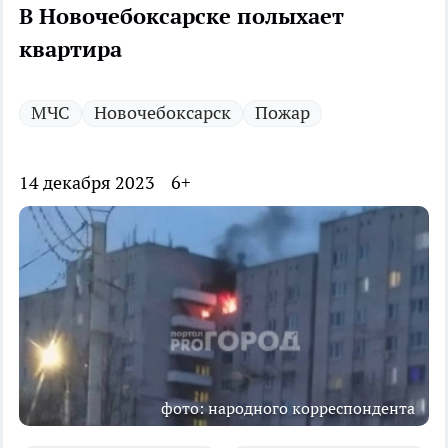
В Новочебоксарске полыхает
квартира
МЧС
Новочебоксарск
Пожар
14 декабря 2023
6+
фото: народного корреспондента