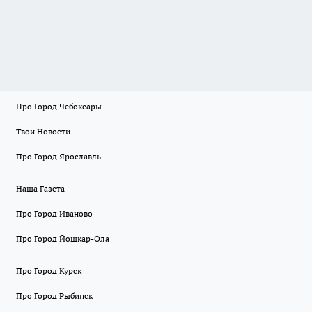
Про Город Чебоксары
Твои Новости
Про Город Ярославль
Наша Газета
Про Город Иваново
Про Город Йошкар-Ола
Про Город Курск
Про Город Рыбинск