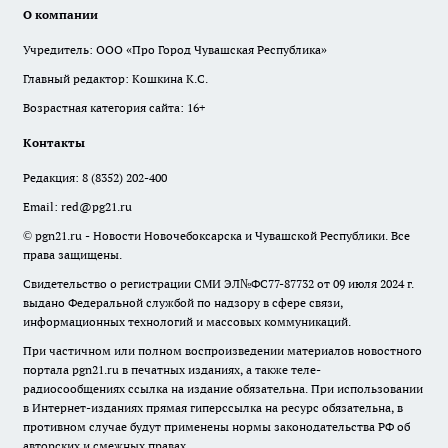
О компании
Учредитель: ООО «Про Город Чувашская Республика»
Главный редактор: Кошкина К.С.
Возрастная категория сайта: 16+
Контакты
Редакция:
8 (8352) 202-400
Email:
red@pg21.ru
© pgn21.ru - Новости Новочебоксарска и Чувашской Республики. Все
права защищены.
Свидетельство о регистрации СМИ ЭЛ№ФС77-87732 от 09 июля 2024 г.
выдано Федеральной службой по надзору в сфере связи,
информационных технологий и массовых коммуникаций.
При частичном или полном воспроизведении материалов новостного
портала pgn21.ru в печатных изданиях, а также теле-
радиосообщениях ссылка на издание обязательна. При использовании
в Интернет-изданиях прямая гиперссылка на ресурс обязательна, в
противном случае будут применены нормы законодательства РФ об
авторских и смежных правах.