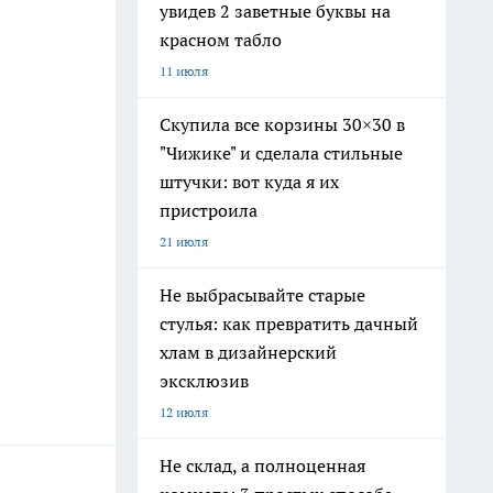
увидев 2 заветные буквы на
красном табло
11 июля
Скупила все корзины 30×30 в
"Чижике" и сделала стильные
штучки: вот куда я их
пристроила
21 июля
Не выбрасывайте старые
стулья: как превратить дачный
хлам в дизайнерский
эксклюзив
12 июля
Не склад, а полноценная