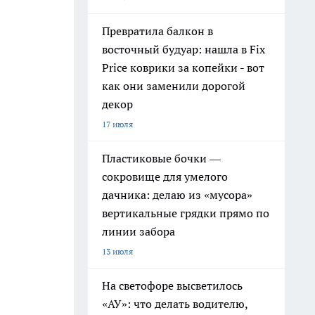
Превратила балкон в
восточный будуар: нашла в Fix
Price коврики за копейки - вот
как они заменили дорогой
декор
17 июля
Пластиковые бочки —
сокровище для умелого
дачника: делаю из «мусора»
вертикальные грядки прямо по
линии забора
13 июля
На светофоре высветилось
«АУ»: что делать водителю,