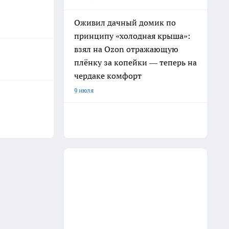
Оживил дачный домик по
принципу «холодная крыша»:
взял на Ozon отражающую
плёнку за копейки — теперь на
чердаке комфорт
9 июля