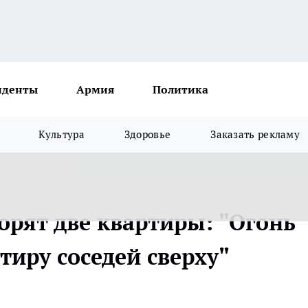
иденты
Армия
Политика
Культура
Здоровье
Заказать рекламу
орят две квартиры: "Огонь
тиру соседей сверху"