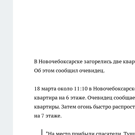
В Новочебоксарске загорелись две ква
Об этом сообщил очевидец.
18 марта около 11:10 в Новочебоксарс
квартира на 6 этаже. Очевидец сообща
квартиры. Затем огонь быстро распрос
на 7 этаже.
"На место прибыли спасатели. Туш