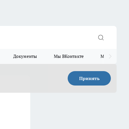
Документы
Мы ВКонтакте
Мы в Telegr
Принять