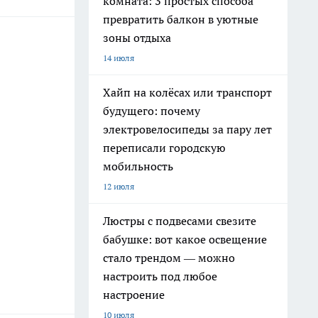
комната: 3 простых способа
превратить балкон в уютные
зоны отдыха
14 июля
Хайп на колёсах или транспорт
будущего: почему
электровелосипеды за пару лет
переписали городскую
мобильность
12 июля
Люстры с подвесами свезите
бабушке: вот какое освещение
стало трендом — можно
настроить под любое
настроение
10 июля