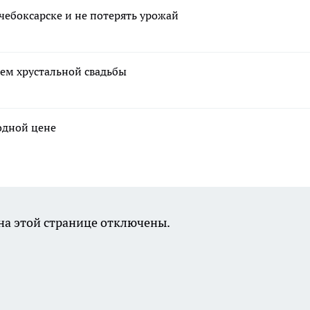
чебоксарске и не потерять урожай
ем хрустальной свадьбы
годной цене
а этой странице отключены.