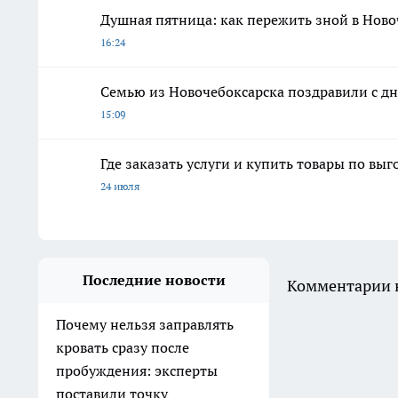
Душная пятница: как пережить зной в Ново
16:24
Семью из Новочебоксарска поздравили с дн
15:09
Где заказать услуги и купить товары по вы
24 июля
Последние новости
Комментарии н
Почему нельзя заправлять
кровать сразу после
пробуждения: эксперты
поставили точку