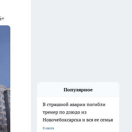
6+
Популярное
В страшной аварии погибли
тренер по дзюдо из
Новочебоксарска и вся ее семья
9 июля