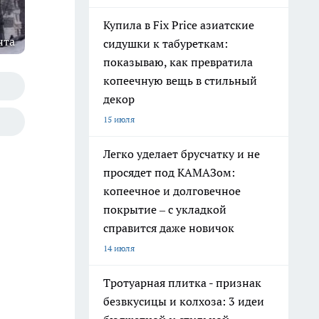
Купила в Fix Price азиатские
нта
сидушки к табуреткам:
показываю, как превратила
копеечную вещь в стильный
декор
15 июля
Легко уделает брусчатку и не
просядет под КАМАЗом:
копеечное и долговечное
покрытие – с укладкой
справится даже новичок
14 июля
Тротуарная плитка - признак
безвкусицы и колхоза: 3 идеи