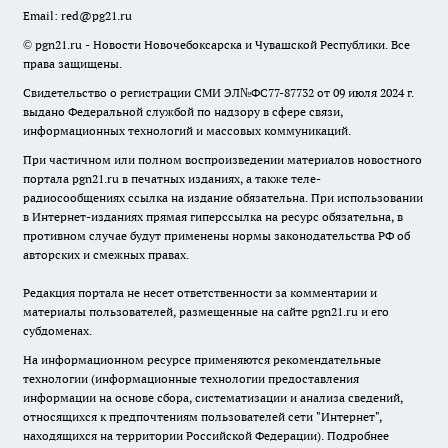
Email:
red@pg21.ru
© pgn21.ru - Новости Новочебоксарска и Чувашской Республики. Все
права защищены.
Свидетельство о регистрации СМИ ЭЛ№ФС77-87732 от 09 июля 2024 г.
выдано Федеральной службой по надзору в сфере связи,
информационных технологий и массовых коммуникаций.
При частичном или полном воспроизведении материалов новостного
портала pgn21.ru в печатных изданиях, а также теле-
радиосообщениях ссылка на издание обязательна. При использовании
в Интернет-изданиях прямая гиперссылка на ресурс обязательна, в
противном случае будут применены нормы законодательства РФ об
авторских и смежных правах.
Редакция портала не несет ответственности за комментарии и
материалы пользователей, размещенные на сайте pgn21.ru и его
субдоменах.
На информационном ресурсе применяются рекомендательные
технологии (информационные технологии предоставления
информации на основе сбора, систематизации и анализа сведений,
относящихся к предпочтениям пользователей сети "Интернет",
находящихся на территории Российской Федерации).
Подробнее