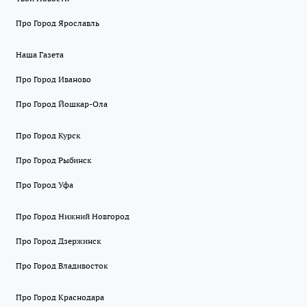
Про Город Ярославль
Наша Газета
Про Город Иваново
Про Город Йошкар-Ола
Про Город Курск
Про Город Рыбинск
Про Город Уфа
Про Город Нижний Новгород
Про Город Дзержинск
Про Город Владивосток
Про Город Краснодара