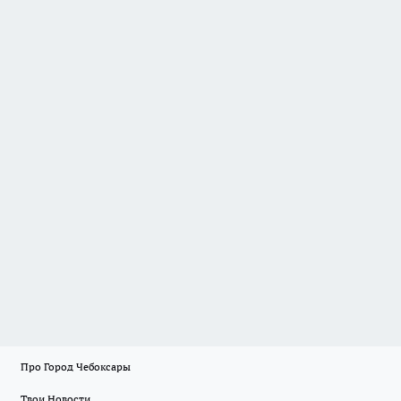
Про Город Чебоксары
Твои Новости