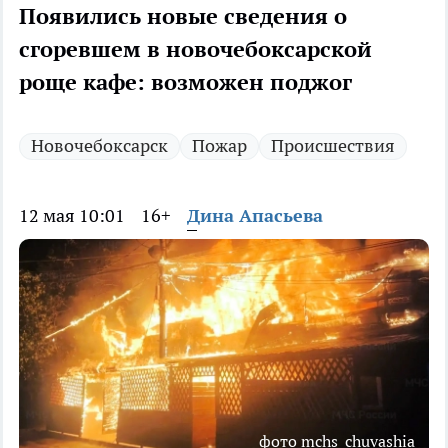
Появились новые сведения о
сгоревшем в новочебоксарской
роще кафе: возможен поджог
Новочебоксарск
Пожар
Происшествия
12 мая 10:01
16+
Дина Апасьева
фото mchs_chuvashia