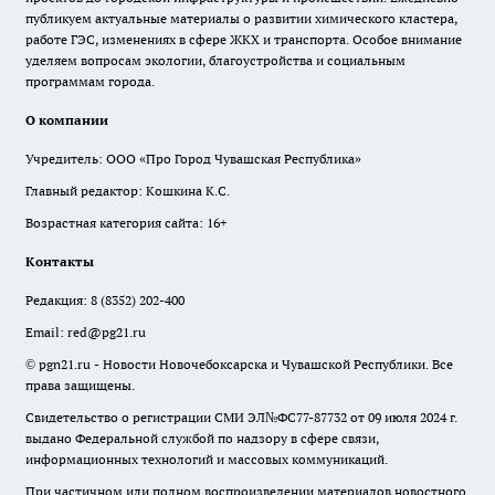
публикуем актуальные материалы о развитии химического кластера,
работе ГЭС, изменениях в сфере ЖКХ и транспорта. Особое внимание
уделяем вопросам экологии, благоустройства и социальным
программам города.
О компании
Учредитель: ООО «Про Город Чувашская Республика»
Главный редактор: Кошкина К.С.
Возрастная категория сайта: 16+
Контакты
Редакция:
8 (8352) 202-400
Email:
red@pg21.ru
© pgn21.ru - Новости Новочебоксарска и Чувашской Республики. Все
права защищены.
Свидетельство о регистрации СМИ ЭЛ№ФС77-87732 от 09 июля 2024 г.
выдано Федеральной службой по надзору в сфере связи,
информационных технологий и массовых коммуникаций.
При частичном или полном воспроизведении материалов новостного