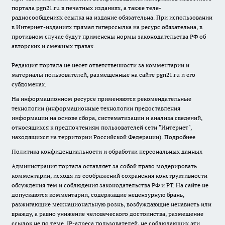
портала pgn21.ru в печатных изданиях, а также теле-
радиосообщениях ссылка на издание обязательна. При использовании
в Интернет-изданиях прямая гиперссылка на ресурс обязательна, в
противном случае будут применены нормы законодательства РФ об
авторских и смежных правах.
Редакция портала не несет ответственности за комментарии и
материалы пользователей, размещенные на сайте pgn21.ru и его
субдоменах.
На информационном ресурсе применяются рекомендательные
технологии (информационные технологии предоставления
информации на основе сбора, систематизации и анализа сведений,
относящихся к предпочтениям пользователей сети "Интернет",
находящихся на территории Российской Федерации).
Подробнее
Политика конфиденциальности и обработки персональных данных
Администрация портала оставляет за собой право модерировать
комментарии, исходя из соображений сохранения конструктивности
обсуждения тем и соблюдения законодательства РФ и РТ. На сайте не
допускаются комментарии, содержащие нецензурную брань,
разжигающие межнациональную рознь, возбуждающие ненависть или
вражду, а равно унижение человеческого достоинства, размещение
ссылок не по теме. IP-адреса пользователей, не соблюдающих эти