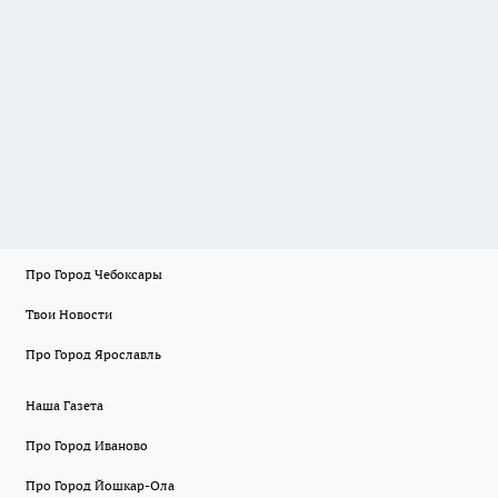
Про Город Чебоксары
Твои Новости
Про Город Ярославль
Наша Газета
Про Город Иваново
Про Город Йошкар-Ола