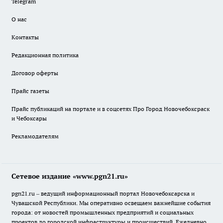
Telegram
О нас
Контакты
Редакционная политика
Договор оферты
Прайс газеты
Прайс публикаций на портале и в соцсетях Про Город Новочебоксраск
и Чебоксары
Рекламодателям
Сетевое издание «www.pgn21.ru»
pgn21.ru – ведущий информационный портал Новочебоксарска и
Чувашской Республики. Мы оперативно освещаем важнейшие события
города: от новостей промышленных предприятий и социальных
проектов до городской инфраструктуры и происшествий. Ежедневно