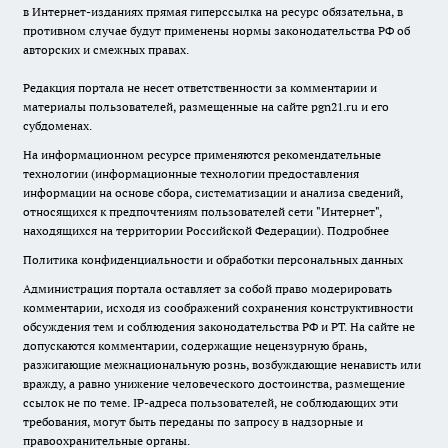
в Интернет-изданиях прямая гиперссылка на ресурс обязательна, в
противном случае будут применены нормы законодательства РФ об
авторских и смежных правах.
Редакция портала не несет ответственности за комментарии и
материалы пользователей, размещенные на сайте pgn21.ru и его
субдоменах.
На информационном ресурсе применяются рекомендательные
технологии (информационные технологии предоставления
информации на основе сбора, систематизации и анализа сведений,
относящихся к предпочтениям пользователей сети "Интернет",
находящихся на территории Российской Федерации).
Подробнее
Политика конфиденциальности и обработки персональных данных
Администрация портала оставляет за собой право модерировать
комментарии, исходя из соображений сохранения конструктивности
обсуждения тем и соблюдения законодательства РФ и РТ. На сайте не
допускаются комментарии, содержащие нецензурную брань,
разжигающие межнациональную рознь, возбуждающие ненависть или
вражду, а равно унижение человеческого достоинства, размещение
ссылок не по теме. IP-адреса пользователей, не соблюдающих эти
требования, могут быть переданы по запросу в надзорные и
правоохранительные органы.