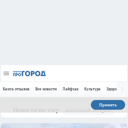
Книга отзывов
Все новости
Лайфхак
Культура
Здоровье
Принять
Новости по тэгу
мобильный интернет