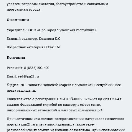
уделяем вопросам экологии, благоустройства и социальным
программам города.
О компании
Учредитель: ООО «Про Город Чувашская Республика»
Главный редактор: Кошкина К.С.
Возрастная категория сайта: 16+
Контакты
Редакция:
8 (8352) 202-400
Email:
red@pg21.ru
© pgn21.ru - Новости Новочебоксарска и Чувашской Республики. Все
права защищены.
Свидетельство о регистрации СМИ ЭЛ№ФС77-87732 от 09 июля 2024 г.
выдано Федеральной службой по надзору в сфере связи,
информационных технологий и массовых коммуникаций.
При частичном или полном воспроизведении материалов новостного
портала pgn21.ru в печатных изданиях, а также теле-
радиосообщениях ссылка на издание обязательна. При использовании