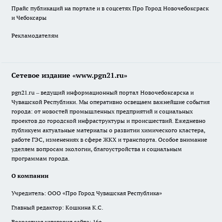
Прайс публикаций на портале и в соцсетях Про Город Новочебоксраск
и Чебоксары
Рекламодателям
Сетевое издание «www.pgn21.ru»
pgn21.ru – ведущий информационный портал Новочебоксарска и
Чувашской Республики. Мы оперативно освещаем важнейшие события
города: от новостей промышленных предприятий и социальных
проектов до городской инфраструктуры и происшествий. Ежедневно
публикуем актуальные материалы о развитии химического кластера,
работе ГЭС, изменениях в сфере ЖКХ и транспорта. Особое внимание
уделяем вопросам экологии, благоустройства и социальным
программам города.
О компании
Учредитель: ООО «Про Город Чувашская Республика»
Главный редактор: Кошкина К.С.
Возрастная категория сайта: 16+