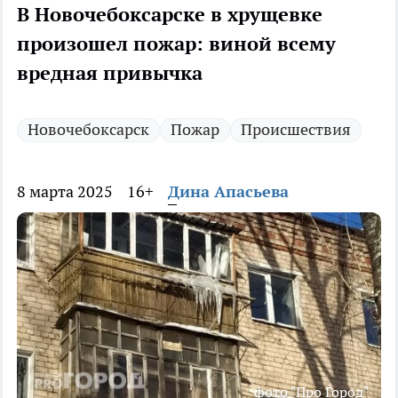
В Новочебоксарске в хрущевке
произошел пожар: виной всему
вредная привычка
Новочебоксарск
Пожар
Происшествия
8 марта 2025
16+
Дина Апасьева
фото "Про Город"