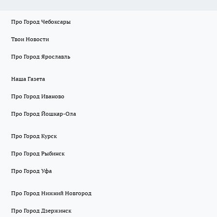
Про Город Чебоксары
Твои Новости
Про Город Ярославль
Наша Газета
Про Город Иваново
Про Город Йошкар-Ола
Про Город Курск
Про Город Рыбинск
Про Город Уфа
Про Город Нижний Новгород
Про Город Дзержинск