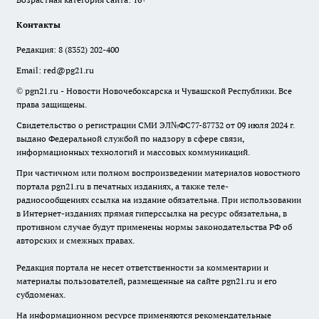
Контакты
Редакция:
8 (8352) 202-400
Email:
red@pg21.ru
© pgn21.ru - Новости Новочебоксарска и Чувашской Республики. Все
права защищены.
Свидетельство о регистрации СМИ ЭЛ№ФС77-87732 от 09 июля 2024 г.
выдано Федеральной службой по надзору в сфере связи,
информационных технологий и массовых коммуникаций.
При частичном или полном воспроизведении материалов новостного
портала pgn21.ru в печатных изданиях, а также теле-
радиосообщениях ссылка на издание обязательна. При использовании
в Интернет-изданиях прямая гиперссылка на ресурс обязательна, в
противном случае будут применены нормы законодательства РФ об
авторских и смежных правах.
Редакция портала не несет ответственности за комментарии и
материалы пользователей, размещенные на сайте pgn21.ru и его
субдоменах.
На информационном ресурсе применяются рекомендательные