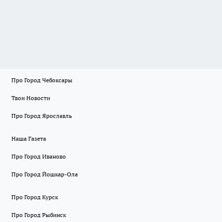
Про Город Чебоксары
Твои Новости
Про Город Ярославль
Наша Газета
Про Город Иваново
Про Город Йошкар-Ола
Про Город Курск
Про Город Рыбинск