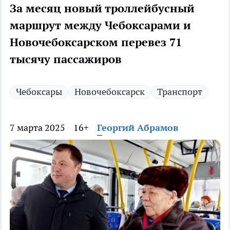
За месяц новый троллейбусный
маршрут между Чебоксарами и
Новочебоксарском перевез 71
тысячу пассажиров
Чебоксары
Новочебоксарск
Транспорт
7 марта 2025
16+
Георгий Абрамов