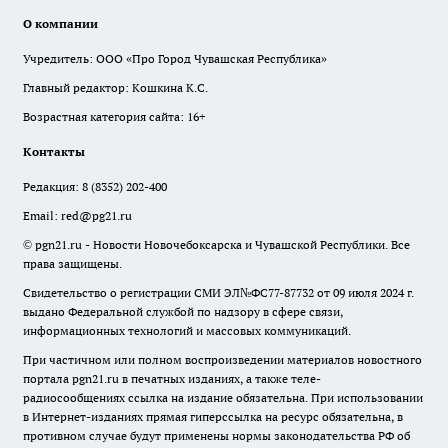
О компании
Учредитель: ООО «Про Город Чувашская Республика»
Главный редактор: Кошкина К.С.
Возрастная категория сайта: 16+
Контакты
Редакция:
8 (8352) 202-400
Email:
red@pg21.ru
© pgn21.ru - Новости Новочебоксарска и Чувашской Республики. Все
права защищены.
Свидетельство о регистрации СМИ ЭЛ№ФС77-87732 от 09 июля 2024 г.
выдано Федеральной службой по надзору в сфере связи,
информационных технологий и массовых коммуникаций.
При частичном или полном воспроизведении материалов новостного
портала pgn21.ru в печатных изданиях, а также теле-
радиосообщениях ссылка на издание обязательна. При использовании
в Интернет-изданиях прямая гиперссылка на ресурс обязательна, в
противном случае будут применены нормы законодательства РФ об