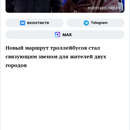
mintrans.cap.ru
Новый маршрут троллейбусов стал
связующим звеном для жителей двух
городов