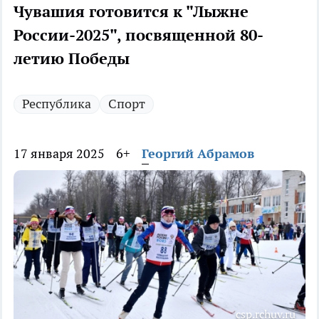
Чувашия готовится к "Лыжне
России-2025", посвященной 80-
летию Победы
Республика
Спорт
17 января 2025
6+
Георгий Абрамов
csp.rchuv.ru