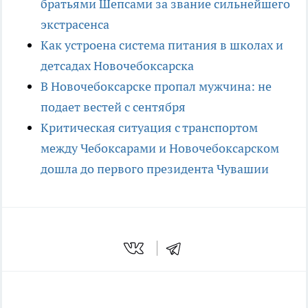
братьями Шепсами за звание сильнейшего
экстрасенса
Как устроена система питания в школах и
детсадах Новочебоксарска
В Новочебоксарске пропал мужчина: не
подает вестей с сентября
Критическая ситуация с транспортом
между Чебоксарами и Новочебоксарском
дошла до первого президента Чувашии