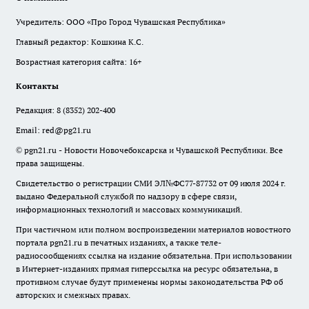
Учредитель: ООО «Про Город Чувашская Республика»
Главный редактор: Кошкина К.С.
Возрастная категория сайта: 16+
Контакты
Редакция:
8 (8352) 202-400
Email:
red@pg21.ru
© pgn21.ru - Новости Новочебоксарска и Чувашской Республики. Все
права защищены.
Свидетельство о регистрации СМИ ЭЛ№ФС77-87732 от 09 июля 2024 г.
выдано Федеральной службой по надзору в сфере связи,
информационных технологий и массовых коммуникаций.
При частичном или полном воспроизведении материалов новостного
портала pgn21.ru в печатных изданиях, а также теле-
радиосообщениях ссылка на издание обязательна. При использовании
в Интернет-изданиях прямая гиперссылка на ресурс обязательна, в
противном случае будут применены нормы законодательства РФ об
авторских и смежных правах.