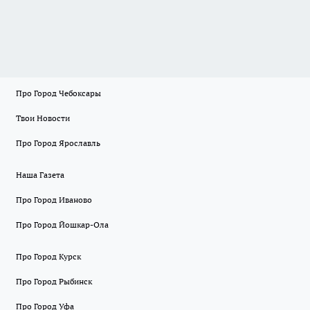
Про Город Чебоксары
Твои Новости
Про Город Ярославль
Наша Газета
Про Город Иваново
Про Город Йошкар-Ола
Про Город Курск
Про Город Рыбинск
Про Город Уфа