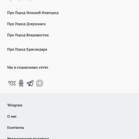
Про Город Нижний Новгород
Про Город Дзержинск
Про Город Владивосток
Про Город Краснодара
Мы в социальных сетях
Telegram
О нас
Контакты
Редакционная политика