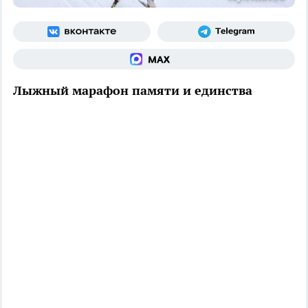
Лыжный марафон памяти и единства