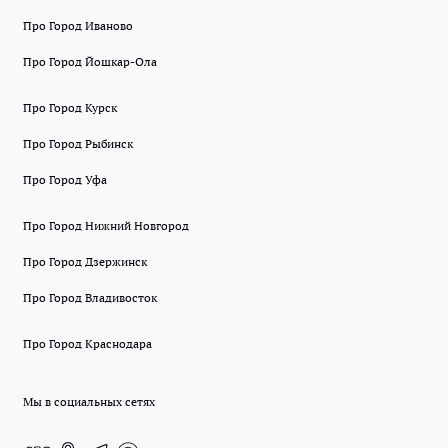
Про Город Иваново
Про Город Йошкар-Ола
Про Город Курск
Про Город Рыбинск
Про Город Уфа
Про Город Нижний Новгород
Про Город Дзержинск
Про Город Владивосток
Про Город Краснодара
Мы в социальных сетях