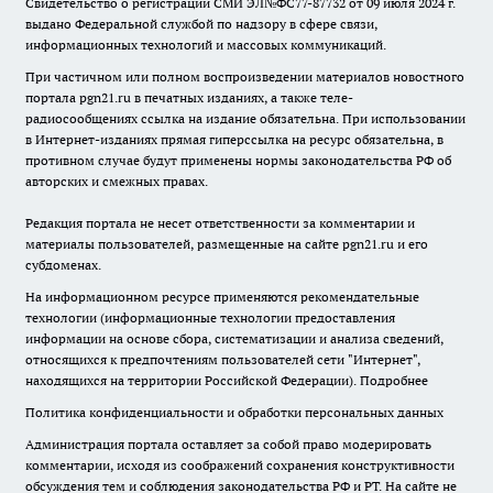
Свидетельство о регистрации СМИ ЭЛ№ФС77-87732 от 09 июля 2024 г.
выдано Федеральной службой по надзору в сфере связи,
информационных технологий и массовых коммуникаций.
При частичном или полном воспроизведении материалов новостного
портала pgn21.ru в печатных изданиях, а также теле-
радиосообщениях ссылка на издание обязательна. При использовании
в Интернет-изданиях прямая гиперссылка на ресурс обязательна, в
противном случае будут применены нормы законодательства РФ об
авторских и смежных правах.
Редакция портала не несет ответственности за комментарии и
материалы пользователей, размещенные на сайте pgn21.ru и его
субдоменах.
На информационном ресурсе применяются рекомендательные
технологии (информационные технологии предоставления
информации на основе сбора, систематизации и анализа сведений,
относящихся к предпочтениям пользователей сети "Интернет",
находящихся на территории Российской Федерации).
Подробнее
Политика конфиденциальности и обработки персональных данных
Администрация портала оставляет за собой право модерировать
комментарии, исходя из соображений сохранения конструктивности
обсуждения тем и соблюдения законодательства РФ и РТ. На сайте не