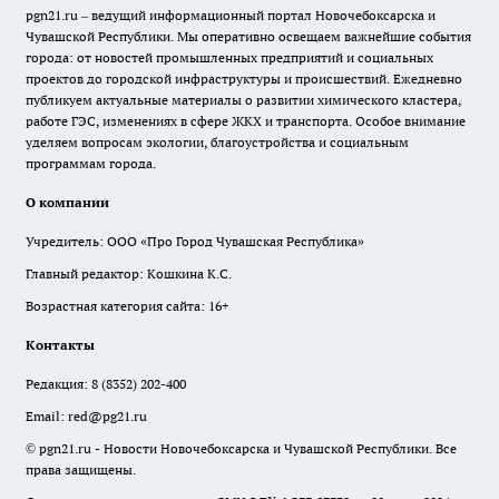
pgn21.ru – ведущий информационный портал Новочебоксарска и
Чувашской Республики. Мы оперативно освещаем важнейшие события
города: от новостей промышленных предприятий и социальных
проектов до городской инфраструктуры и происшествий. Ежедневно
публикуем актуальные материалы о развитии химического кластера,
работе ГЭС, изменениях в сфере ЖКХ и транспорта. Особое внимание
уделяем вопросам экологии, благоустройства и социальным
программам города.
О компании
Учредитель: ООО «Про Город Чувашская Республика»
Главный редактор: Кошкина К.С.
Возрастная категория сайта: 16+
Контакты
Редакция:
8 (8352) 202-400
Email:
red@pg21.ru
© pgn21.ru - Новости Новочебоксарска и Чувашской Республики. Все
права защищены.