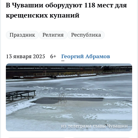
В Чувашии оборудуют 118 мест для
крещенских купаний
Праздник
Религия
Республика
13 января 2025
6+
Георгий Абрамов
из телеграма главы Чувашии