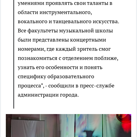
умениями проявлять свои таланты в
области инструментального,
вокального и танцевального искусства.
Все факультеты музыкальной школы
были представлены концертными
номерами, где каждый зритель смог
познакомиться с отделением поближе,
узнать его особенности и понять
специфику образовательного
процесса", - сообщили в пресс-службе
администрации города.