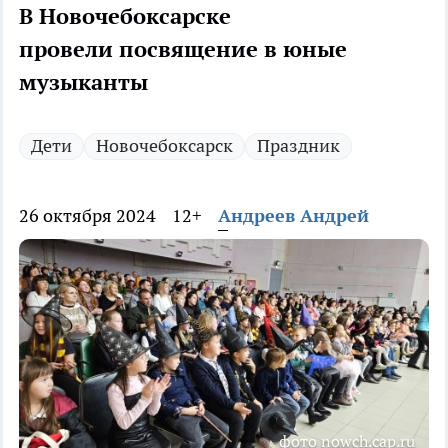
В Новочебоксарске
провели посвящение в юные
музыканты
Дети
Новочебоксарск
Праздник
26 октября 2024
12+
Андреев Андрей
фото nowch.cap.ru