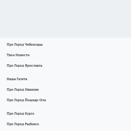
Про Город Чебоксары
Твои Новости
Про Город Ярославль
Наша Газета
Про Город Иваново
Про Город Йошкар-Ола
Про Город Курск
Про Город Рыбинск