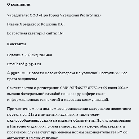
О компании
Учредитель: ООО «Про Город Чувашская Республика»
Главный редактор: Кошкина К.С.
Возрастная категория сайта: 16+
Контакты
Редакция:
8 (8352) 202-400
Email:
red@pg21.ru
© pgn21.ru - Новости Новочебоксарска и Чувашской Республики. Все
права защищены.
Свидетельство о регистрации СМИ ЭЛ№ФС77-87732 от 09 июля 2024 г.
выдано Федеральной службой по надзору в сфере связи,
информационных технологий и массовых коммуникаций.
При частичном или полном воспроизведении материалов новостного
портала pgn21.ru в печатных изданиях, а также теле-
радиосообщениях ссылка на издание обязательна. При использовании
в Интернет-изданиях прямая гиперссылка на ресурс обязательна, в
противном случае будут применены нормы законодательства РФ об
авторских и смежных правах.