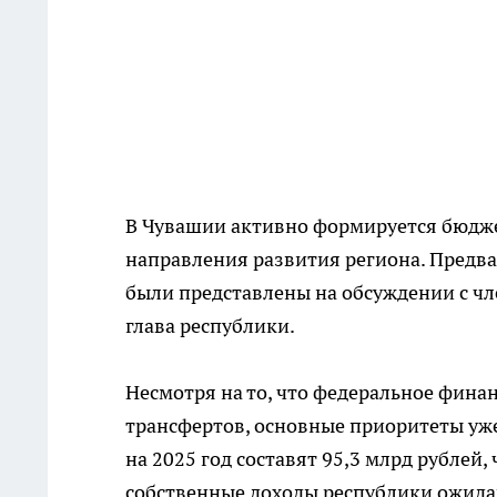
В Чувашии активно формируется бюдже
направления развития региона. Предв
были представлены на обсуждении с ч
глава республики.
Несмотря на то, что федеральное фин
трансфертов, основные приоритеты у
на 2025 год составят 95,3 млрд рублей, 
собственные доходы республики ожидаю