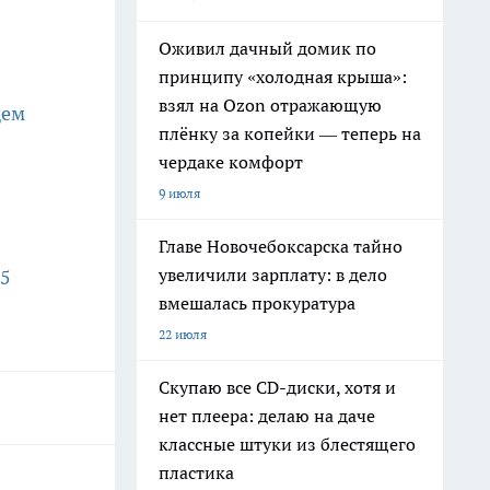
Оживил дачный домик по
принципу «холодная крыша»:
взял на Ozon отражающую
щем
плёнку за копейки — теперь на
чердаке комфорт
9 июля
Главе Новочебоксарска тайно
увеличили зарплату: в дело
15
вмешалась прокуратура
22 июля
Скупаю все CD-диски, хотя и
нет плеера: делаю на даче
классные штуки из блестящего
пластика