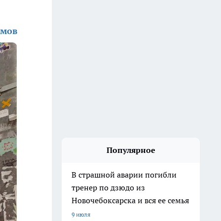
амов
Популярное
В страшной аварии погибли
тренер по дзюдо из
Новочебоксарска и вся ее семья
9 июля