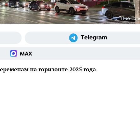
"Про Гор
еременам на горизонте 2025 года