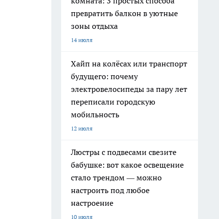
комната: 3 простых способа
превратить балкон в уютные
зоны отдыха
14 июля
Хайп на колёсах или транспорт
будущего: почему
электровелосипеды за пару лет
переписали городскую
мобильность
12 июля
Люстры с подвесами свезите
бабушке: вот какое освещение
стало трендом — можно
настроить под любое
настроение
10 июля