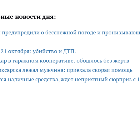
ные новости дня:
и предупредили о бесснежной погоде и пронизываю
21 октября: убийство и ДТП.
ар в гаражном кооперативе: обошлось без жертв
ксарска лежал мужчина: приехала скорая помощь
ются наличные средства, ждет неприятный сюрприз с 