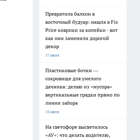
Превратила балкон в
восточный будуар: нашла в Fix
Price коврики за копейки - вот
как они заменили дорогой
декор
17 июля
Пластиковые бочки —
сокровище для умелого
дачника: делаю из «мусора»
вертикальные грядки прямо по
линии забора
13 июля
На светофоре высветилось
«АУ»: что делать водителю,