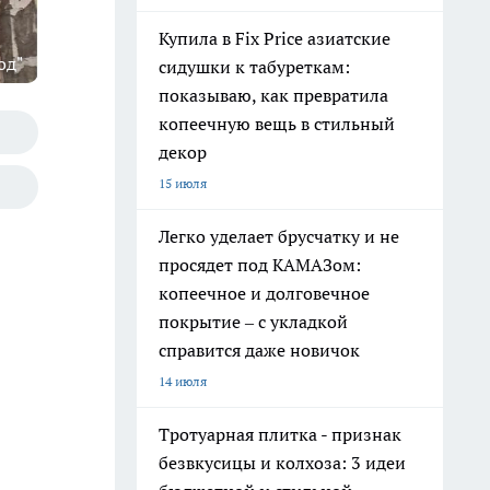
Купила в Fix Price азиатские
од"
сидушки к табуреткам:
показываю, как превратила
копеечную вещь в стильный
декор
15 июля
Легко уделает брусчатку и не
просядет под КАМАЗом:
копеечное и долговечное
покрытие – с укладкой
справится даже новичок
14 июля
Тротуарная плитка - признак
безвкусицы и колхоза: 3 идеи