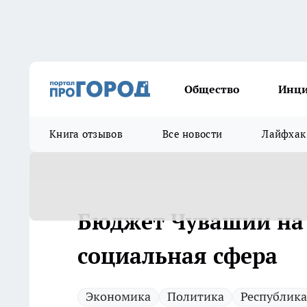
Общество
Инц
Книга отзывов
Все новости
Лайфхак
Бюджет Чувашии на 
социальная сфера
Экономика
Политика
Республика