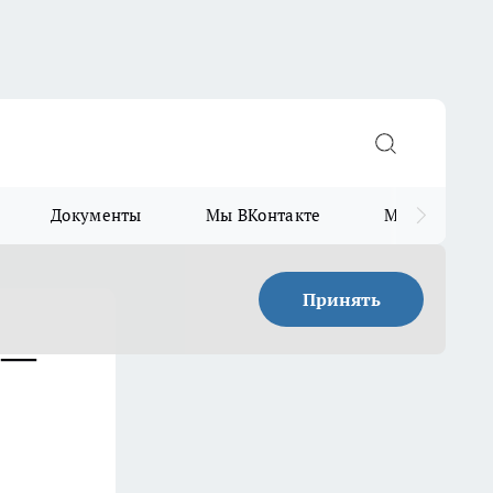
Документы
Мы ВКонтакте
Мы в Telegr
Принять
 —