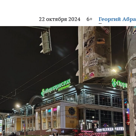
22 октября 2024
6+
Георгий Абр