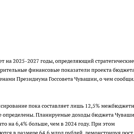
т на 2025-2027 годы, определяющий стратегические
арительные финансовые показатели проекта бюджет
ленами Президиума Госсовета Чувашии, о чем сообщи
ансирование пока составляет лишь 12,5% межбюджет
же определены. Планируемые доходы бюджета Чуваш
что на 6,4% больше, чем в 2024 году. При этом
тся в размере 64,6 млрд рублей, демонстрируя рост