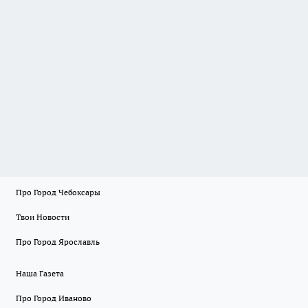
Про Город Чебоксары
Твои Новости
Про Город Ярославль
Наша Газета
Про Город Иваново