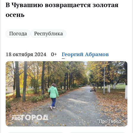
В Чувашию возвращается золотая
осень
Погода
Республика
18 октября 2024
0+
Георгий Абрамов
"Про Город"