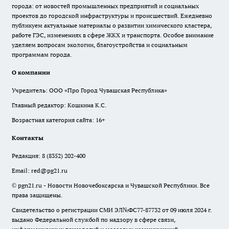
города: от новостей промышленных предприятий и социальных
проектов до городской инфраструктуры и происшествий. Ежедневно
публикуем актуальные материалы о развитии химического кластера,
работе ГЭС, изменениях в сфере ЖКХ и транспорта. Особое внимание
уделяем вопросам экологии, благоустройства и социальным
программам города.
О компании
Учредитель: ООО «Про Город Чувашская Республика»
Главный редактор: Кошкина К.С.
Возрастная категория сайта: 16+
Контакты
Редакция:
8 (8352) 202-400
Email:
red@pg21.ru
© pgn21.ru - Новости Новочебоксарска и Чувашской Республики. Все
права защищены.
Свидетельство о регистрации СМИ ЭЛ№ФС77-87732 от 09 июля 2024 г.
выдано Федеральной службой по надзору в сфере связи,