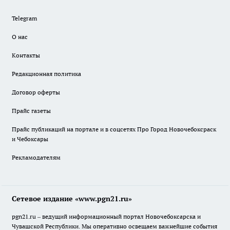
Telegram
О нас
Контакты
Редакционная политика
Договор оферты
Прайс газеты
Прайс публикаций на портале и в соцсетях Про Город Новочебоксраск
и Чебоксары
Рекламодателям
Сетевое издание «www.pgn21.ru»
pgn21.ru – ведущий информационный портал Новочебоксарска и
Чувашской Республики. Мы оперативно освещаем важнейшие события