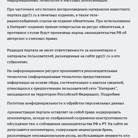
информационных технологий и массовых коммуникаций.
При частичном или полном воспроизведении материалов новостного
портала pgn21.ru в печатных изданиях, а также теле-
радиосообщениях ссылка на издание обязательна. При использовании
в Интернет-изданиях прямая гиперссылка на ресурс обязательна, в
противном случае будут применены нормы законодательства РФ об
авторских и смежных правах.
Редакция портала не несет ответственности за комментарии и
материалы пользователей, размещенные на сайте pgn21.ru и его
субдоменах.
На информационном ресурсе применяются рекомендательные
технологии (информационные технологии предоставления
информации на основе сбора, систематизации и анализа сведений,
относящихся к предпочтениям пользователей сети "Интернет",
находящихся на территории Российской Федерации).
Подробнее
Политика конфиденциальности и обработки персональных данных
Администрация портала оставляет за собой право модерировать
комментарии, исходя из соображений сохранения конструктивности
обсуждения тем и соблюдения законодательства РФ и РТ. На сайте не
допускаются комментарии, содержащие нецензурную брань,
разжигающие межнациональную рознь, возбуждающие ненависть или