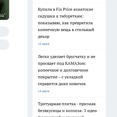
Купила в Fix Price азиатские
од"
сидушки к табуреткам:
показываю, как превратила
копеечную вещь в стильный
декор
15 июля
Легко уделает брусчатку и не
просядет под КАМАЗом:
копеечное и долговечное
покрытие – с укладкой
справится даже новичок
14 июля
Тротуарная плитка - признак
безвкусицы и колхоза: 3 идеи