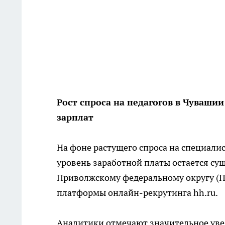
Рост спроса на педагогов в Чуваш
зарплат
На фоне растущего спроса на специали
уровень заработной платы остается су
Приволжскому федеральному округу (П
платформы онлайн-рекрутинга hh.ru.
Аналитики отмечают значительное уве