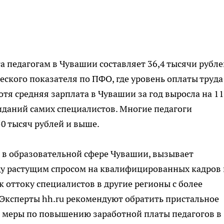
 педагогам в Чувашии составляет 36,4 тысячи рубле
ского показателя по ПФО, где уровень оплаты труда
тя средняя зарплата в Чувашии за год выросла на 1
жиданий самих специалистов. Многие педагоги
0 тысяч рублей и выше.
 в образовательной сфере Чувашии, вызывает
ду растущим спросом на квалифицированных кадров 
 оттоку специалистов в другие регионы с более
Эксперты hh.ru рекомендуют обратить пристальное
ь меры по повышению заработной платы педагогов в