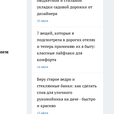
бюджетной и стильной
укладки садовой дорожки от
дизайнера
25 июля
7 вещей, которые я
подсмотрела в дорогих отелях
и теперь применяю их в быту:
нием
классные лайфхаки для
комфорта
14 июля
Беру старое ведро и
стеклянные банки: как сделать
слив для уличного
рукомойника на даче - быстро
и красиво
13 июля