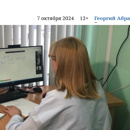
7 октября 2024
12+
Георгий Абр