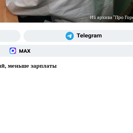
Из архива "Про Гор
ий, меньше зарплаты