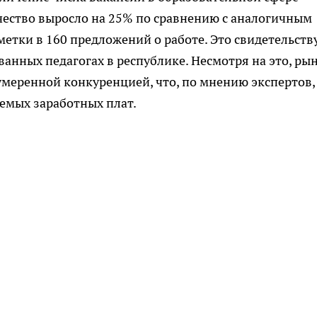
ичество выросло на 25% по сравнению с аналогичным
етки в 160 предложений о работе. Это свидетельств
анных педагогах в республике. Несмотря на это, ры
 умеренной конкуренцией, что, по мнению экспертов,
емых заработных плат.