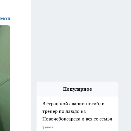
амов
Популярное
В страшной аварии погибли
тренер по дзюдо из
Новочебоксарска и вся ее семья
9 июля