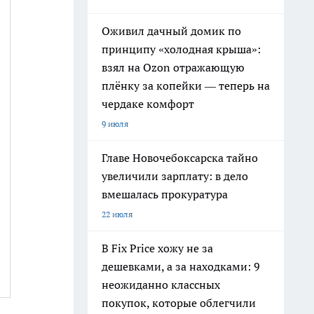
Оживил дачный домик по
принципу «холодная крыша»:
взял на Ozon отражающую
плёнку за копейки — теперь на
чердаке комфорт
9 июля
Главе Новочебоксарска тайно
увеличили зарплату: в дело
вмешалась прокуратура
22 июля
В Fix Price хожу не за
дешевками, а за находками: 9
неожиданно классных
покупок, которые облегчили