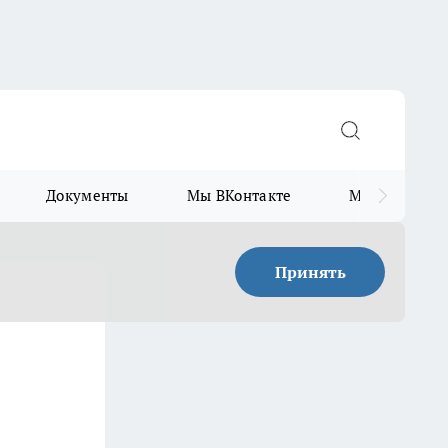
Документы
Мы ВКонтакте
Мы в Telegr
Принять