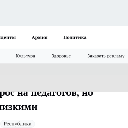
иденты
Армия
Политика
Культура
Здоровье
Заказать рекламу
рос на педагогов, но
 низкими
Республика