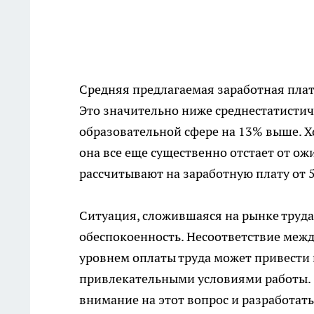
Средняя предлагаемая заработная плата
Это значительно ниже среднестатистиче
образовательной сфере на 13% выше. Хо
она все еще существенно отстает от о
рассчитывают на заработную плату от 5
Ситуация, сложившаяся на рынке труда
обеспокоенность. Несоответствие меж
уровнем оплаты труда может привести к
привлекательными условиями работы. 
внимание на этот вопрос и разработат