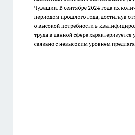
Чувашии. В сентябре 2024 года их кол
периодом прошлого года, достигнув отм
о высокой потребности в квалифициров
труда в данной сфере характеризуется
связано с невысоким уровнем предлага