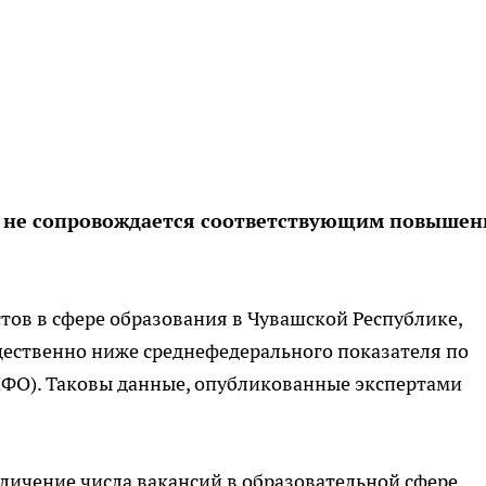
ии не сопровождается соответствующим повыше
стов в сфере образования в Чувашской Республике,
щественно ниже среднефедерального показателя по
ФО). Таковы данные, опубликованные экспертами
личение числа вакансий в образовательной сфере