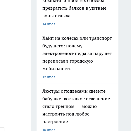
комната: 3 простых способа
превратить балкон в уютные
зоны отдыха
14 июля
Хайп на колёсах или транспорт
будущего: почему
электровелосипеды за пару лет
переписали городскую
мобильность
12 июля
Люстры с подвесами свезите
бабушке: вот какое освещение
стало трендом — можно
настроить под любое
настроение
10 июля