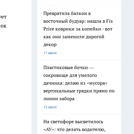
Превратила балкон в
ует
восточный будуар: нашла в Fix
нок
Price коврики за копейки - вот
как они заменили дорогой
декор
17 июля
Пластиковые бочки —
сокровище для умелого
дачника: делаю из «мусора»
вертикальные грядки прямо по
линии забора
13 июля
На светофоре высветилось
«АУ»: что делать водителю,