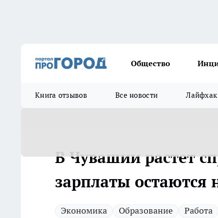
Общество
Инц
Книга отзывов
Все новости
Лайфхак
В Чувашии растет сп
зарплаты остаются
Экономика
Образование
Работа