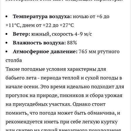
Температура воздуха:
ночью от +6 до
+11°С, днем от +22 до +27°С
Ветер:
южный, скорость 4-9 м/с
Влажность воздуха:
88%
Атмосферное давление:
765 мм ртутного
столба
Такие погодные условия характерны для
бабьего лета - периода теплой и сухой погоды в
начале осени. Это время идеально подходит для
прогулок на природе, пикников и сбора урожая
на приусадебных участках. Однако стоит
помнить, что погода может быть обманчива, и
рекомендуется иметь при себе легкую куртку
или свитер на случай внезапного похолодания.