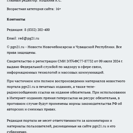
Главный редактор: Кошкина К.С.
Возрастная категория сайта: 16+
Контакты
Редакция:
8 (8352) 202-400
Email:
red@pg21.ru
© pgn21.ru - Новости Новочебоксарска и Чувашской Республики. Все
права защищены.
Свидетельство о регистрации СМИ ЭЛ№ФС77-87732 от 09 июля 2024 г.
выдано Федеральной службой по надзору в сфере связи,
информационных технологий и массовых коммуникаций.
При частичном или полном воспроизведении материалов новостного
портала pgn21.ru в печатных изданиях, а также теле-
радиосообщениях ссылка на издание обязательна. При использовании
в Интернет-изданиях прямая гиперссылка на ресурс обязательна, в
противном случае будут применены нормы законодательства РФ об
авторских и смежных правах.
Редакция портала не несет ответственности за комментарии и
материалы пользователей, размещенные на сайте pgn21.ru и его
субдоменах.