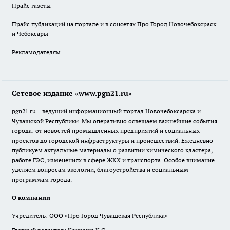
Прайс газеты
Прайс публикаций на портале и в соцсетях Про Город Новочебоксраск
и Чебоксары
Рекламодателям
Сетевое издание «www.pgn21.ru»
pgn21.ru – ведущий информационный портал Новочебоксарска и
Чувашской Республики. Мы оперативно освещаем важнейшие события
города: от новостей промышленных предприятий и социальных
проектов до городской инфраструктуры и происшествий. Ежедневно
публикуем актуальные материалы о развитии химического кластера,
работе ГЭС, изменениях в сфере ЖКХ и транспорта. Особое внимание
уделяем вопросам экологии, благоустройства и социальным
программам города.
О компании
Учредитель: ООО «Про Город Чувашская Республика»