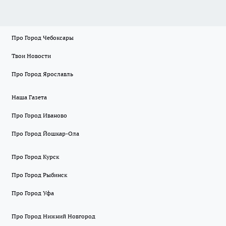
Про Город Чебоксары
Твои Новости
Про Город Ярославль
Наша Газета
Про Город Иваново
Про Город Йошкар-Ола
Про Город Курск
Про Город Рыбинск
Про Город Уфа
Про Город Нижний Новгород