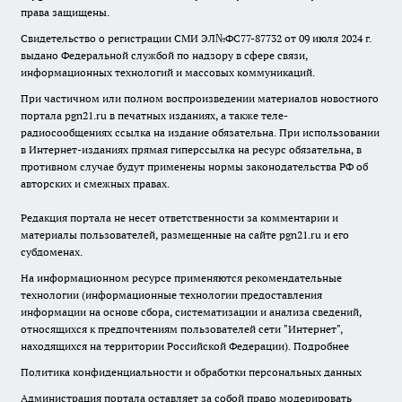
права защищены.
Свидетельство о регистрации СМИ ЭЛ№ФС77-87732 от 09 июля 2024 г.
выдано Федеральной службой по надзору в сфере связи,
информационных технологий и массовых коммуникаций.
При частичном или полном воспроизведении материалов новостного
портала pgn21.ru в печатных изданиях, а также теле-
радиосообщениях ссылка на издание обязательна. При использовании
в Интернет-изданиях прямая гиперссылка на ресурс обязательна, в
противном случае будут применены нормы законодательства РФ об
авторских и смежных правах.
Редакция портала не несет ответственности за комментарии и
материалы пользователей, размещенные на сайте pgn21.ru и его
субдоменах.
На информационном ресурсе применяются рекомендательные
технологии (информационные технологии предоставления
информации на основе сбора, систематизации и анализа сведений,
относящихся к предпочтениям пользователей сети "Интернет",
находящихся на территории Российской Федерации).
Подробнее
Политика конфиденциальности и обработки персональных данных
Администрация портала оставляет за собой право модерировать