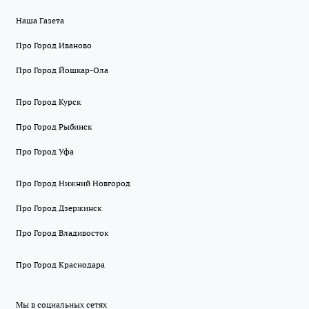
Наша Газета
Про Город Иваново
Про Город Йошкар-Ола
Про Город Курск
Про Город Рыбинск
Про Город Уфа
Про Город Нижний Новгород
Про Город Дзержинск
Про Город Владивосток
Про Город Краснодара
Мы в социальных сетях