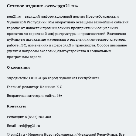
Сетевое издание «www.pgn21.ru»
pgn21.ru – ведущий информационный портал Новочебоксарска и
Чувашской Республики. Мы оперативно освещаем важнейшие события
города: от новостей промышленных предприятий и социальных
проектов до городской инфраструктуры и происшествий. Ежедневно
публикуем актуальные материалы о развитии химического кластера,
работе ГЭС, изменениях в сфере ЖКХ и транспорта. Особое внимание
уделяем вопросам экологии, благоустройства и социальным
программам города.
О компании
Учредитель: ООО «Про Город Чувашская Республика»
Главный редактор: Кошкина К.С.
Возрастная категория сайта: 16+
Контакты
Редакция:
8 (8352) 202-400
Email:
red@pg21.ru
© pgn21.ru - Новости Новочебоксарска и Чувашской Республики. Все