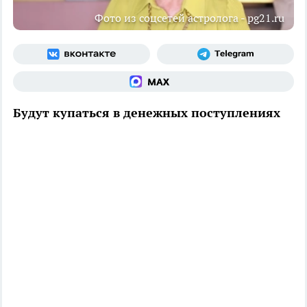
Фото из соцсетей астролога - pg21.ru
Будут купаться в денежных поступлениях