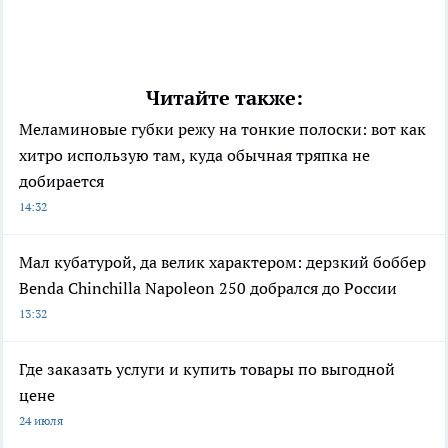
Читайте также:
Меламиновые губки режу на тонкие полоски: вот как
хитро использую там, куда обычная тряпка не
добирается
14:32
Мал кубатурой, да велик характером: дерзкий боббер
Benda Chinchilla Napoleon 250 добрался до России
13:32
Где заказать услуги и купить товары по выгодной
цене
24 июля