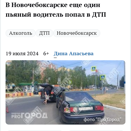
В Новочебоксарске еще один
пьяный водитель попал в ДТП
Алкоголь
ДТП
Новочебоксарск
19 июля 2024
6+
Дина Апасьева
фото "Про Город"