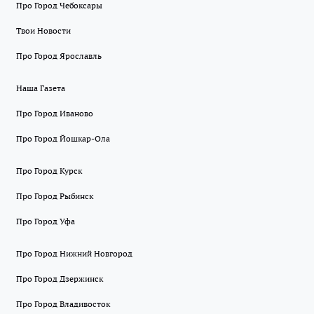
Про Город Чебоксары
Твои Новости
Про Город Ярославль
Наша Газета
Про Город Иваново
Про Город Йошкар-Ола
Про Город Курск
Про Город Рыбинск
Про Город Уфа
Про Город Нижний Новгород
Про Город Дзержинск
Про Город Владивосток