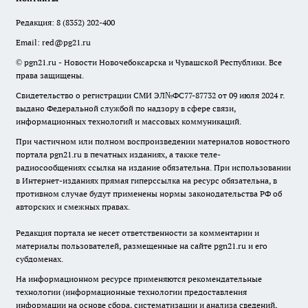
Редакция:
8 (8352) 202-400
Email:
red@pg21.ru
© pgn21.ru - Новости Новочебоксарска и Чувашской Республики. Все
права защищены.
Свидетельство о регистрации СМИ ЭЛ№ФС77-87732 от 09 июля 2024 г.
выдано Федеральной службой по надзору в сфере связи,
информационных технологий и массовых коммуникаций.
При частичном или полном воспроизведении материалов новостного
портала pgn21.ru в печатных изданиях, а также теле-
радиосообщениях ссылка на издание обязательна. При использовании
в Интернет-изданиях прямая гиперссылка на ресурс обязательна, в
противном случае будут применены нормы законодательства РФ об
авторских и смежных правах.
Редакция портала не несет ответственности за комментарии и
материалы пользователей, размещенные на сайте pgn21.ru и его
субдоменах.
На информационном ресурсе применяются рекомендательные
технологии (информационные технологии предоставления
информации на основе сбора, систематизации и анализа сведений,