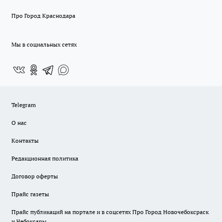
Про Город Краснодара
Мы в социальных сетях
Telegram
О нас
Контакты
Редакционная политика
Договор оферты
Прайс газеты
Прайс публикаций на портале и в соцсетях Про Город Новочебоксраск
и Чебоксары