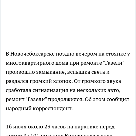
В Новочебоксарске поздно вечером на стоянке у
многоквартирного дома при ремонте "Газели"
произошло замыкание, вспышка света и
раздался громкий хлопок. От громкого звука
сработала сигнализация на нескольких авто,
ремонт "Газели" продолжился. Об этом сообщил
народный корреспондент.
16 июля около 23 часов на парковке перед
домом № 101 по улице Винокурова в ходе