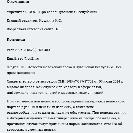
О компании
Учредитель: ООО «Про Город Чувашская Республика»
Главный редактор: Кошкина К.С.
Возрастная категория сайта: 16+
Контакты
Редакция:
8 (8352) 202-400
Email:
red@pg21.ru
© pgn21.ru - Новости Новочебоксарска и Чувашской Республики. Все
права защищены.
Свидетельство о регистрации СМИ ЭЛ№ФС77-87732 от 09 июля 2024 г.
выдано Федеральной службой по надзору в сфере связи,
информационных технологий и массовых коммуникаций.
При частичном или полном воспроизведении материалов новостного
портала pgn21.ru в печатных изданиях, а также теле-
радиосообщениях ссылка на издание обязательна. При использовании
в Интернет-изданиях прямая гиперссылка на ресурс обязательна, в
противном случае будут применены нормы законодательства РФ об
авторских и смежных правах.