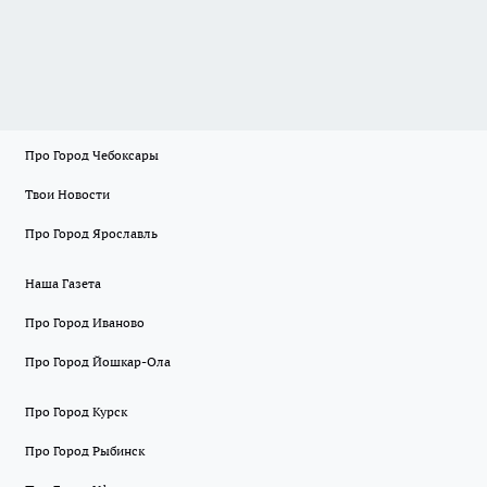
Про Город Чебоксары
Твои Новости
Про Город Ярославль
Наша Газета
Про Город Иваново
Про Город Йошкар-Ола
Про Город Курск
Про Город Рыбинск