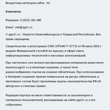
Возрастная категория сайта: 16+
Контакты
Редакция:
8 (8352) 202-400
Email:
red@pg21.ru
© pgn21.ru - Новости Новочебоксарска и Чувашской Республики. Все
права защищены.
Свидетельство о регистрации СМИ ЭЛ№ФС77-87732 от 09 июля 2024 г.
выдано Федеральной службой по надзору в сфере связи,
информационных технологий и массовых коммуникаций.
При частичном или полном воспроизведении материалов новостного
портала pgn21.ru в печатных изданиях, а также теле-
радиосообщениях ссылка на издание обязательна. При использовании
в Интернет-изданиях прямая гиперссылка на ресурс обязательна, в
противном случае будут применены нормы законодательства РФ об
авторских и смежных правах.
Редакция портала не несет ответственности за комментарии и
материалы пользователей, размещенные на сайте pgn21.ru и его
субдоменах.