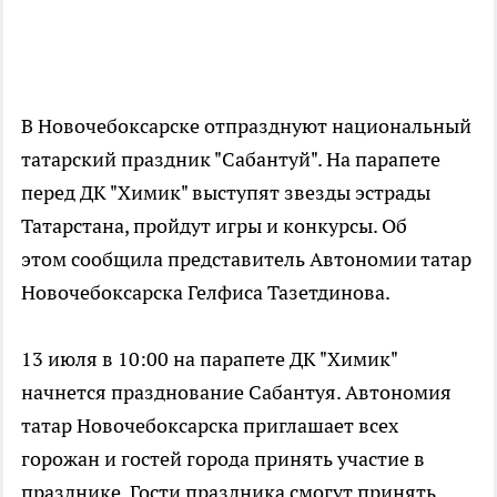
В Новочебоксарске отпразднуют национальный
татарский праздник "Сабантуй". На парапете
перед ДК "Химик" выступят звезды эстрады
Татарстана, пройдут игры и конкурсы. Об
этом сообщила представитель Автономии татар
Новочебоксарска Гелфиса Тазетдинова.
13 июля в 10:00 на парапете ДК "Химик"
начнется празднование Сабантуя. Автономия
татар Новочебоксарска приглашает всех
горожан и гостей города принять участие в
празднике. Гости праздника смогут принять