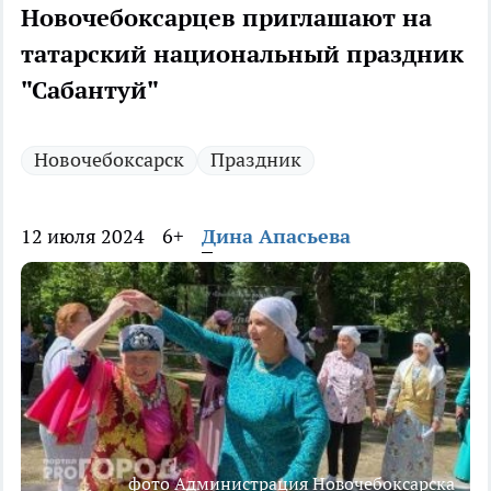
Новочебоксарцев приглашают на
татарский национальный праздник
"Сабантуй"
Новочебоксарск
Праздник
12 июля 2024
6+
Дина Апасьева
фото Администрация Новочебоксарска