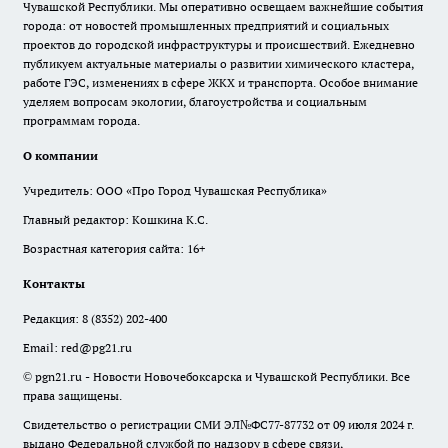
Чувашской Республики. Мы оперативно освещаем важнейшие события
города: от новостей промышленных предприятий и социальных
проектов до городской инфраструктуры и происшествий. Ежедневно
публикуем актуальные материалы о развитии химического кластера,
работе ГЭС, изменениях в сфере ЖКХ и транспорта. Особое внимание
уделяем вопросам экологии, благоустройства и социальным
программам города.
О компании
Учредитель: ООО «Про Город Чувашская Республика»
Главный редактор: Кошкина К.С.
Возрастная категория сайта: 16+
Контакты
Редакция:
8 (8352) 202-400
Email:
red@pg21.ru
© pgn21.ru - Новости Новочебоксарска и Чувашской Республики. Все
права защищены.
Свидетельство о регистрации СМИ ЭЛ№ФС77-87732 от 09 июля 2024 г.
выдано Федеральной службой по надзору в сфере связи,