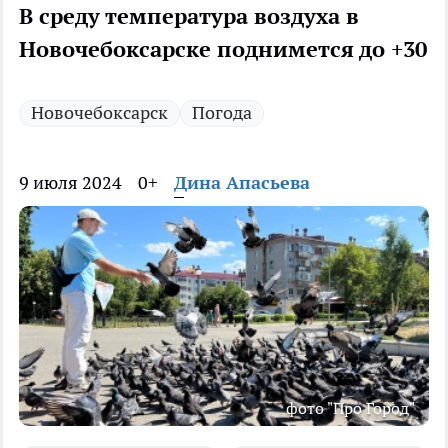
В среду температура воздуха в
Новочебоксарске поднимется до +30
Новочебоксарск
Погода
9 июля 2024
0+
Дина Апасьева
фото "Про Город"