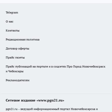
Telegram
О нас
Контакты
Редакционная политика
Договор оферты
Прайс газеты
Прайс публикаций на портале и в соцсетях Про Город Новочебоксраск
и Чебоксары
Рекламодателям
Сетевое издание «www.pgn21.ru»
pgn21.ru – ведущий информационный портал Новочебоксарска и