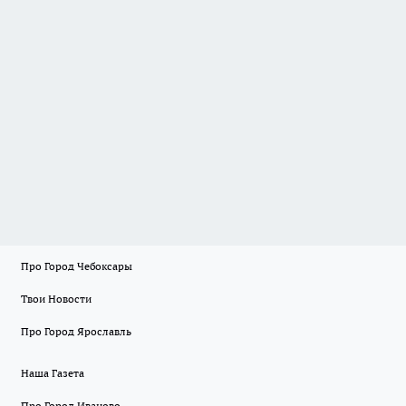
Про Город Чебоксары
Твои Новости
Про Город Ярославль
Наша Газета
Про Город Иваново