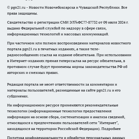
© pgn21.ru - Новости Новочебоксарска и Чувашской Республики. Все
права защищены.
Свидетельство о регистрации СМИ ЭЛ№ФС77-87732 от 09 июля 2024 г.
выдано Федеральной службой по надзору в сфере связи,
информационных технологий и массовых коммуникаций.
При частичном или полном воспроизведении материалов новостного
портала pgn21.ru в печатных изданиях, а также теле-
радиосообщениях ссылка на издание обязательна. При использовании
в Интернет-изданиях прямая гиперссылка на ресурс обязательна, в
противном случае будут применены нормы законодательства РФ об
авторских и смежных правах.
Редакция портала не несет ответственности за комментарии и
материалы пользователей, размещенные на сайте pgn21.ru и его
субдоменах.
На информационном ресурсе применяются рекомендательные
технологии (информационные технологии предоставления
информации на основе сбора, систематизации и анализа сведений,
относящихся к предпочтениям пользователей сети "Интернет",
находящихся на территории Российской Федерации).
Подробнее
Политика конфиденциальности и обработки персональных данных