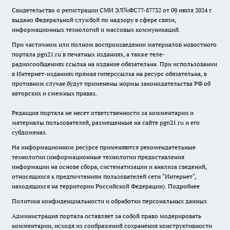
Свидетельство о регистрации СМИ ЭЛ№ФС77-87732 от 09 июля 2024 г.
выдано Федеральной службой по надзору в сфере связи,
информационных технологий и массовых коммуникаций.
При частичном или полном воспроизведении материалов новостного
портала pgn21.ru в печатных изданиях, а также теле-
радиосообщениях ссылка на издание обязательна. При использовании
в Интернет-изданиях прямая гиперссылка на ресурс обязательна, в
противном случае будут применены нормы законодательства РФ об
авторских и смежных правах.
Редакция портала не несет ответственности за комментарии и
материалы пользователей, размещенные на сайте pgn21.ru и его
субдоменах.
На информационном ресурсе применяются рекомендательные
технологии (информационные технологии предоставления
информации на основе сбора, систематизации и анализа сведений,
относящихся к предпочтениям пользователей сети "Интернет",
находящихся на территории Российской Федерации).
Подробнее
Политика конфиденциальности и обработки персональных данных
Администрация портала оставляет за собой право модерировать
комментарии, исходя из соображений сохранения конструктивности