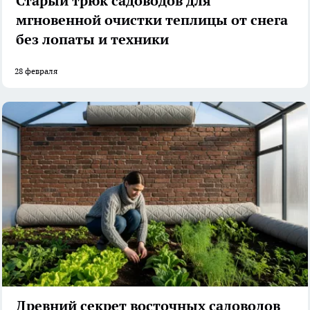
Старый трюк садоводов для
мгновенной очистки теплицы от снега
без лопаты и техники
28 февраля
Древний секрет восточных садоводов