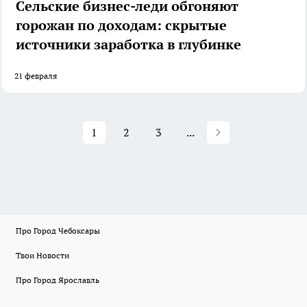
Сельские бизнес-леди обгоняют
горожан по доходам: скрытые
источники заработка в глубинке
21 февраля
1
2
3
...
Про Город Чебоксары
Твои Новости
Про Город Ярославль