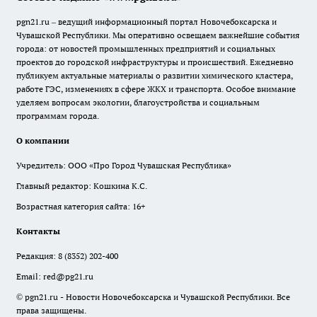
pgn21.ru – ведущий информационный портал Новочебоксарска и
Чувашской Республики. Мы оперативно освещаем важнейшие события
города: от новостей промышленных предприятий и социальных
проектов до городской инфраструктуры и происшествий. Ежедневно
публикуем актуальные материалы о развитии химического кластера,
работе ГЭС, изменениях в сфере ЖКХ и транспорта. Особое внимание
уделяем вопросам экологии, благоустройства и социальным
программам города.
О компании
Учредитель: ООО «Про Город Чувашская Республика»
Главный редактор: Кошкина К.С.
Возрастная категория сайта: 16+
Контакты
Редакция:
8 (8352) 202-400
Email:
red@pg21.ru
© pgn21.ru - Новости Новочебоксарска и Чувашской Республики. Все
права защищены.