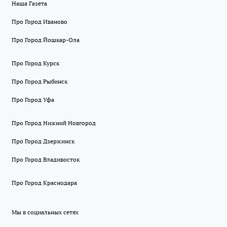
Наша Газета
Про Город Иваново
Про Город Йошкар-Ола
Про Город Курск
Про Город Рыбинск
Про Город Уфа
Про Город Нижний Новгород
Про Город Дзержинск
Про Город Владивосток
Про Город Краснодара
Мы в социальных сетях