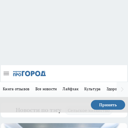
Книга отзывов
Все новости
Лайфхак
Культура
Здоровье
Принять
Новости по тэгу
Сельское хозяйство