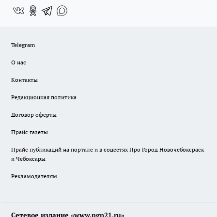
Telegram
О нас
Контакты
Редакционная политика
Договор оферты
Прайс газеты
Прайс публикаций на портале и в соцсетях Про Город Новочебоксраск
и Чебоксары
Рекламодателям
Сетевое издание «www.pgn21.ru»