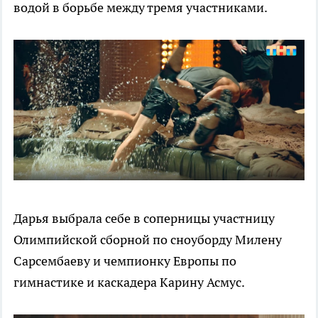
водой в борьбе между тремя участниками.
Дарья выбрала себе в соперницы участницу
Олимпийской сборной по сноуборду Милену
Сарсембаеву и чемпионку Европы по
гимнастике и каскадера Карину Асмус.