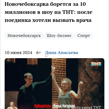
Новочебоксарка борется за 10
миллионов в шоу на ТНТ: после
поединка хотели вызвать врача
Новочебоксарск
Шоу-бизнес
Спорт
10 июня 2024
6+
Дина Апасьева
фото канал ТНТ