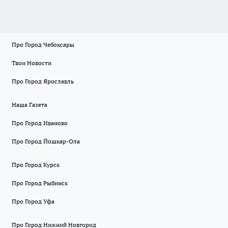
Про Город Чебоксары
Твои Новости
Про Город Ярославль
Наша Газета
Про Город Иваново
Про Город Йошкар-Ола
Про Город Курск
Про Город Рыбинск
Про Город Уфа
Про Город Нижний Новгород