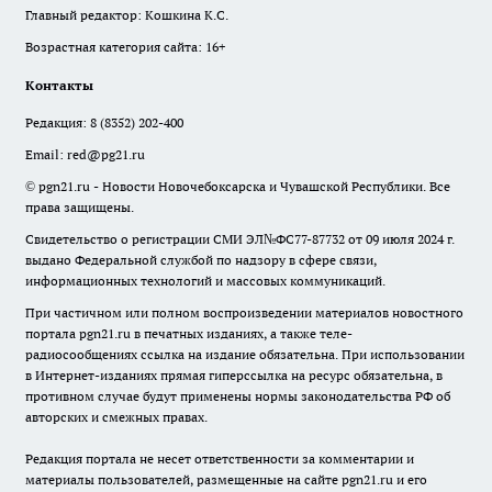
Главный редактор: Кошкина К.С.
Возрастная категория сайта: 16+
Контакты
Редакция:
8 (8352) 202-400
Email:
red@pg21.ru
© pgn21.ru - Новости Новочебоксарска и Чувашской Республики. Все
права защищены.
Свидетельство о регистрации СМИ ЭЛ№ФС77-87732 от 09 июля 2024 г.
выдано Федеральной службой по надзору в сфере связи,
информационных технологий и массовых коммуникаций.
При частичном или полном воспроизведении материалов новостного
портала pgn21.ru в печатных изданиях, а также теле-
радиосообщениях ссылка на издание обязательна. При использовании
в Интернет-изданиях прямая гиперссылка на ресурс обязательна, в
противном случае будут применены нормы законодательства РФ об
авторских и смежных правах.
Редакция портала не несет ответственности за комментарии и
материалы пользователей, размещенные на сайте pgn21.ru и его