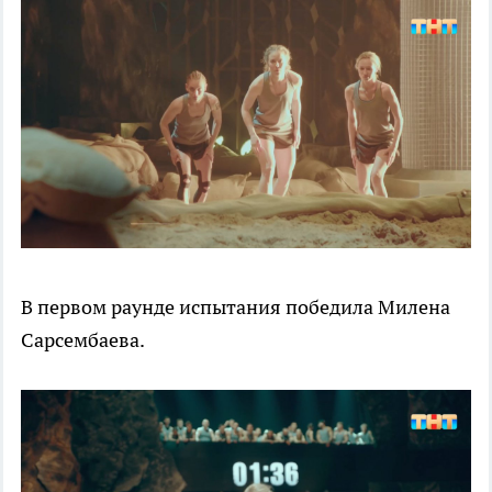
В первом раунде испытания победила Милена
Сарсембаева.