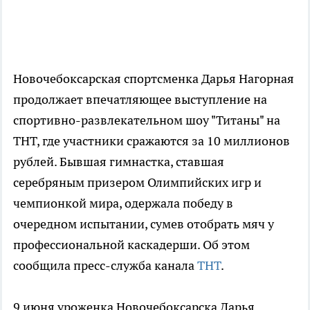
Новочебоксарская спортсменка Дарья Нагорная
продолжает впечатляющее выступление на
спортивно-развлекательном шоу "Титаны" на
ТНТ, где участники сражаются за 10 миллионов
рублей. Бывшая гимнастка, ставшая
серебряным призером Олимпийских игр и
чемпионкой мира, одержала победу в
очередном испытании, сумев отобрать мяч у
профессиональной каскадерши. Об этом
сообщила пресс-служба канала
ТНТ
.
9 июня уроженка Новочебоксарска Дарья