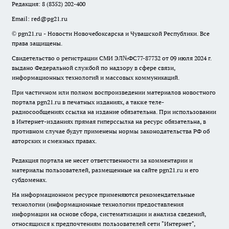
Редакция:
8 (8352) 202-400
Email:
red@pg21.ru
© pgn21.ru - Новости Новочебоксарска и Чувашской Республики. Все
права защищены.
Свидетельство о регистрации СМИ ЭЛ№ФС77-87732 от 09 июля 2024 г.
выдано Федеральной службой по надзору в сфере связи,
информационных технологий и массовых коммуникаций.
При частичном или полном воспроизведении материалов новостного
портала pgn21.ru в печатных изданиях, а также теле-
радиосообщениях ссылка на издание обязательна. При использовании
в Интернет-изданиях прямая гиперссылка на ресурс обязательна, в
противном случае будут применены нормы законодательства РФ об
авторских и смежных правах.
Редакция портала не несет ответственности за комментарии и
материалы пользователей, размещенные на сайте pgn21.ru и его
субдоменах.
На информационном ресурсе применяются рекомендательные
технологии (информационные технологии предоставления
информации на основе сбора, систематизации и анализа сведений,
относящихся к предпочтениям пользователей сети "Интернет",