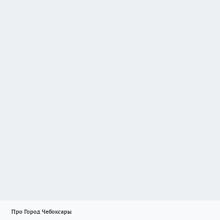
Про Город Чебоксары