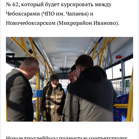
№ 62, который будет курсировать между
Чебоксарами (ЧПО им. Чапаева) и
Новочебоксарском (Микрорайон Иваново).
Новые троллейбусы полностью соответствуют