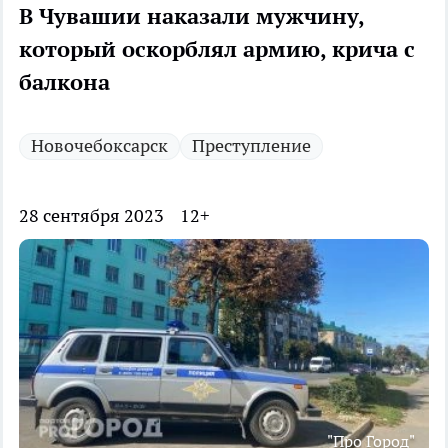
В Чувашии наказали мужчину,
который оскорблял армию, крича с
балкона
Новочебоксарск
Преступление
28 сентября 2023
12+
"Про Город"