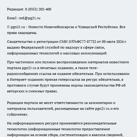
Редакция:
8 (8352) 202-400
Email:
red@pg21.ru
© pgn21.ru - Новости Новочебоксарска и Чувашской Республики. Все
права защищены.
Свидетельство о регистрации СМИ ЭЛ№ФС77-87732 от 09 июля 2024 г.
выдано Федеральной службой по надзору в сфере связи,
информационных технологий и массовых коммуникаций.
При частичном или полном воспроизведении материалов новостного
портала pgn21.ru в печатных изданиях, а также теле-
радиосообщениях ссылка на издание обязательна. При использовании
в Интернет-изданиях прямая гиперссылка на ресурс обязательна, в
противном случае будут применены нормы законодательства РФ об
авторских и смежных правах.
Редакция портала не несет ответственности за комментарии и
материалы пользователей, размещенные на сайте pgn21.ru и его
субдоменах.
На информационном ресурсе применяются рекомендательные
технологии (информационные технологии предоставления
информации на основе сбора, систематизации и анализа сведений,