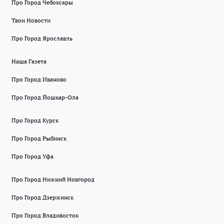
Про Город Чебоксары
Твои Новости
Про Город Ярославль
Наша Газета
Про Город Иваново
Про Город Йошкар-Ола
Про Город Курск
Про Город Рыбинск
Про Город Уфа
Про Город Нижний Новгород
Про Город Дзержинск
Про Город Владивосток