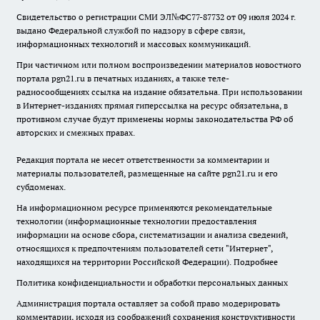
Свидетельство о регистрации СМИ ЭЛ№ФС77-87732 от 09 июля 2024 г.
выдано Федеральной службой по надзору в сфере связи,
информационных технологий и массовых коммуникаций.
При частичном или полном воспроизведении материалов новостного
портала pgn21.ru в печатных изданиях, а также теле-
радиосообщениях ссылка на издание обязательна. При использовании
в Интернет-изданиях прямая гиперссылка на ресурс обязательна, в
противном случае будут применены нормы законодательства РФ об
авторских и смежных правах.
Редакция портала не несет ответственности за комментарии и
материалы пользователей, размещенные на сайте pgn21.ru и его
субдоменах.
На информационном ресурсе применяются рекомендательные
технологии (информационные технологии предоставления
информации на основе сбора, систематизации и анализа сведений,
относящихся к предпочтениям пользователей сети "Интернет",
находящихся на территории Российской Федерации).
Подробнее
Политика конфиденциальности и обработки персональных данных
Администрация портала оставляет за собой право модерировать
комментарии, исходя из соображений сохранения конструктивности