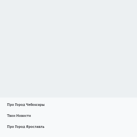
Про Город Чебоксары
Твои Новости
Про Город Ярославль