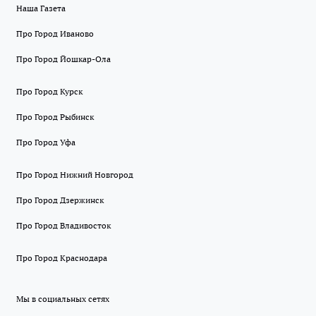
Наша Газета
Про Город Иваново
Про Город Йошкар-Ола
Про Город Курск
Про Город Рыбинск
Про Город Уфа
Про Город Нижний Новгород
Про Город Дзержинск
Про Город Владивосток
Про Город Краснодара
Мы в социальных сетях