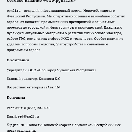
Сетевое издание «www.pgn21.ru»
pgn21.ru – ведущий информационный портал Новочебоксарска и
Чувашской Республики. Мы оперативно освещаем важнейшие события
города: от новостей промышленных предприятий и социальных
проектов до городской инфраструктуры и происшествий. Ежедневно
публикуем актуальные материалы о развитии химического кластера,
работе ГЭС, изменениях в сфере ЖКХ и транспорта. Особое внимание
уделяем вопросам экологии, благоустройства и социальным
программам города.
О компании
Учредитель: ООО «Про Город Чувашская Республика»
Главный редактор: Кошкина К.С.
Возрастная категория сайта: 16+
Контакты
Редакция:
8 (8352) 202-400
Email:
red@pg21.ru
© pgn21.ru - Новости Новочебоксарска и Чувашской Республики. Все
права защищены.