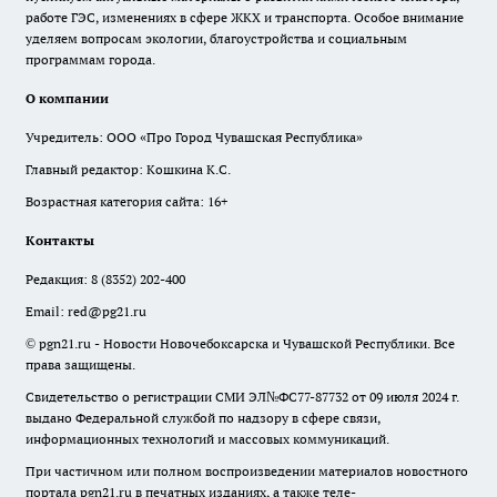
работе ГЭС, изменениях в сфере ЖКХ и транспорта. Особое внимание
уделяем вопросам экологии, благоустройства и социальным
программам города.
О компании
Учредитель: ООО «Про Город Чувашская Республика»
Главный редактор: Кошкина К.С.
Возрастная категория сайта: 16+
Контакты
Редакция:
8 (8352) 202-400
Email:
red@pg21.ru
© pgn21.ru - Новости Новочебоксарска и Чувашской Республики. Все
права защищены.
Свидетельство о регистрации СМИ ЭЛ№ФС77-87732 от 09 июля 2024 г.
выдано Федеральной службой по надзору в сфере связи,
информационных технологий и массовых коммуникаций.
При частичном или полном воспроизведении материалов новостного
портала pgn21.ru в печатных изданиях, а также теле-