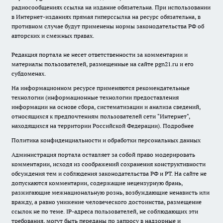
радиосообщениях ссылка на издание обязательна. При использовании
в Интернет-изданиях прямая гиперссылка на ресурс обязательна, в
противном случае будут применены нормы законодательства РФ об
авторских и смежных правах.
Редакция портала не несет ответственности за комментарии и
материалы пользователей, размещенные на сайте pgn21.ru и его
субдоменах.
На информационном ресурсе применяются рекомендательные
технологии (информационные технологии предоставления
информации на основе сбора, систематизации и анализа сведений,
относящихся к предпочтениям пользователей сети "Интернет",
находящихся на территории Российской Федерации).
Подробнее
Политика конфиденциальности и обработки персональных данных
Администрация портала оставляет за собой право модерировать
комментарии, исходя из соображений сохранения конструктивности
обсуждения тем и соблюдения законодательства РФ и РТ. На сайте не
допускаются комментарии, содержащие нецензурную брань,
разжигающие межнациональную рознь, возбуждающие ненависть или
вражду, а равно унижение человеческого достоинства, размещение
ссылок не по теме. IP-адреса пользователей, не соблюдающих эти
требования, могут быть переданы по запросу в надзорные и