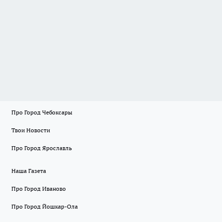
Про Город Чебоксары
Твои Новости
Про Город Ярославль
Наша Газета
Про Город Иваново
Про Город Йошкар-Ола