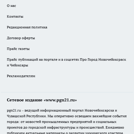
О нас
Контакты
Редакционная политика
Договор оферты
Прайс газеты
Прайс публикаций на портале и в соцсетях Про Город Новочебоксраск
и Чебоксары
Рекламодателям
Сетевое издание «www.pgn21.ru»
pgn21.ru – ведущий информационный портал Новочебоксарска и
Чувашской Республики. Мы оперативно освещаем важнейшие события
города: от новостей промышленных предприятий и социальных
проектов до городской инфраструктуры и происшествий. Ежедневно
публикуем актуальные материалы о развитии химического кластера,