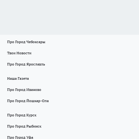
Про Город Чебоксары
Твои Новости
Про Город Ярославль
Наша Газета
Про Город Иваново
Про Город Йошкар-Ола
Про Город Курск
Про Город Рыбинск
Про Город Уфа