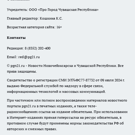
Учредитель: ООО «Про Город Чувашская Республика»
Главный редактор: Кошкина К.С.
Возрастная категория сайта: 16+
Контакты
Редакция:
8 (8352) 202-400
Email:
red@pg21.ru
© pgn21.ru - Новости Новочебоксарска и Чувашской Республики. Все
права защищены.
Свидетельство о регистрации СМИ ЭЛ№ФС77-87732 от 09 июля 2024 г.
выдано Федеральной службой по надзору в сфере связи,
информационных технологий и массовых коммуникаций.
При частичном или полном воспроизведении материалов новостного
портала pgn21.ru в печатных изданиях, а также теле-
радиосообщениях ссылка на издание обязательна. При использовании
в Интернет-изданиях прямая гиперссылка на ресурс обязательна, в
противном случае будут применены нормы законодательства РФ об
авторских и смежных правах.