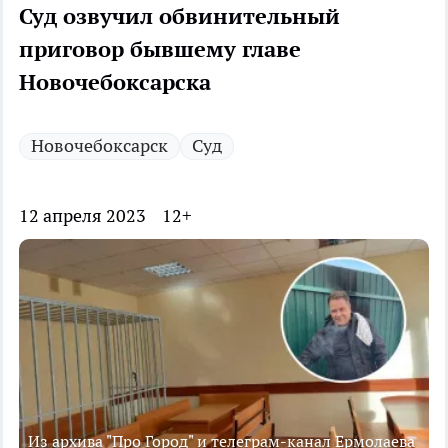
Суд озвучил обвинительный
приговор бывшему главе
Новочебоксарска
Новочебоксарск
Суд
12 апреля 2023
12+
Из архива "Про Город" и телеграм-канал Ермолаева