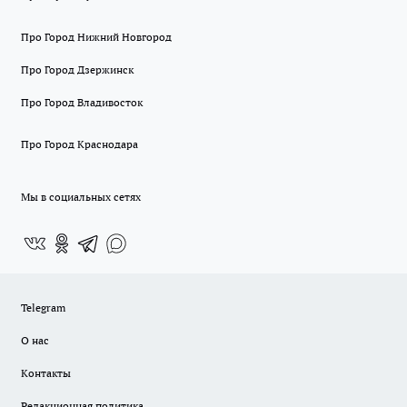
Про Город Нижний Новгород
Про Город Дзержинск
Про Город Владивосток
Про Город Краснодара
Мы в социальных сетях
Telegram
О нас
Контакты
Редакционная политика