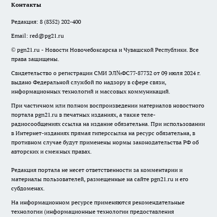
Контакты
Редакция:
8 (8352) 202-400
Email:
red@pg21.ru
© pgn21.ru - Новости Новочебоксарска и Чувашской Республики. Все
права защищены.
Свидетельство о регистрации СМИ ЭЛ№ФС77-87732 от 09 июля 2024 г.
выдано Федеральной службой по надзору в сфере связи,
информационных технологий и массовых коммуникаций.
При частичном или полном воспроизведении материалов новостного
портала pgn21.ru в печатных изданиях, а также теле-
радиосообщениях ссылка на издание обязательна. При использовании
в Интернет-изданиях прямая гиперссылка на ресурс обязательна, в
противном случае будут применены нормы законодательства РФ об
авторских и смежных правах.
Редакция портала не несет ответственности за комментарии и
материалы пользователей, размещенные на сайте pgn21.ru и его
субдоменах.
На информационном ресурсе применяются рекомендательные
технологии (информационные технологии предоставления