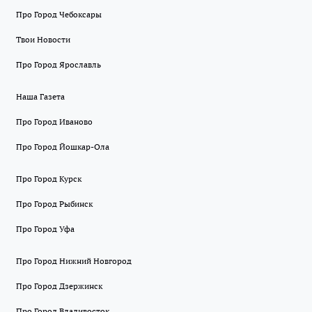
Про Город Чебоксары
Твои Новости
Про Город Ярославль
Наша Газета
Про Город Иваново
Про Город Йошкар-Ола
Про Город Курск
Про Город Рыбинск
Про Город Уфа
Про Город Нижний Новгород
Про Город Дзержинск
Про Город Владивосток