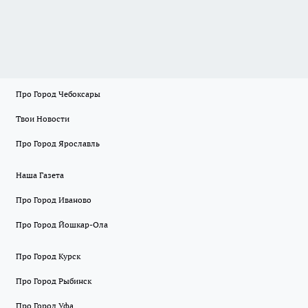
Про Город Чебоксары
Твои Новости
Про Город Ярославль
Наша Газета
Про Город Иваново
Про Город Йошкар-Ола
Про Город Курск
Про Город Рыбинск
Про Город Уфа