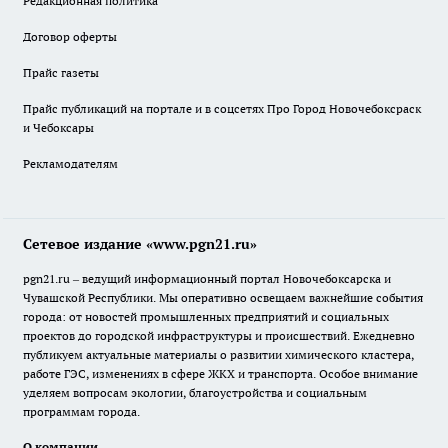
Редакционная политика
Договор оферты
Прайс газеты
Прайс публикаций на портале и в соцсетях Про Город Новочебоксраск
и Чебоксары
Рекламодателям
Сетевое издание «www.pgn21.ru»
pgn21.ru – ведущий информационный портал Новочебоксарска и
Чувашской Республики. Мы оперативно освещаем важнейшие события
города: от новостей промышленных предприятий и социальных
проектов до городской инфраструктуры и происшествий. Ежедневно
публикуем актуальные материалы о развитии химического кластера,
работе ГЭС, изменениях в сфере ЖКХ и транспорта. Особое внимание
уделяем вопросам экологии, благоустройства и социальным
программам города.
О компании