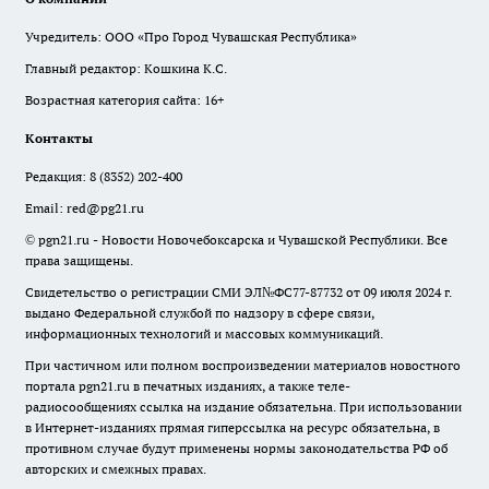
Учредитель: ООО «Про Город Чувашская Республика»
Главный редактор: Кошкина К.С.
Возрастная категория сайта: 16+
Контакты
Редакция:
8 (8352) 202-400
Email:
red@pg21.ru
© pgn21.ru - Новости Новочебоксарска и Чувашской Республики. Все
права защищены.
Свидетельство о регистрации СМИ ЭЛ№ФС77-87732 от 09 июля 2024 г.
выдано Федеральной службой по надзору в сфере связи,
информационных технологий и массовых коммуникаций.
При частичном или полном воспроизведении материалов новостного
портала pgn21.ru в печатных изданиях, а также теле-
радиосообщениях ссылка на издание обязательна. При использовании
в Интернет-изданиях прямая гиперссылка на ресурс обязательна, в
противном случае будут применены нормы законодательства РФ об
авторских и смежных правах.