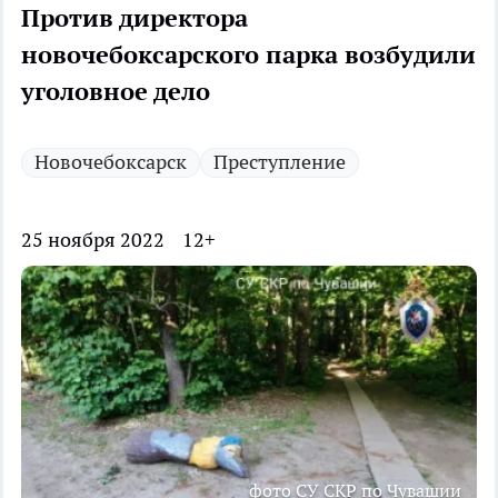
Против директора
новочебоксарского парка возбудили
уголовное дело
Новочебоксарск
Преступление
25 ноября 2022
12+
фото СУ СКР по Чувашии