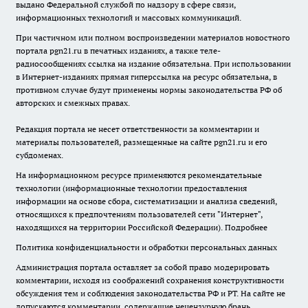
выдано Федеральной службой по надзору в сфере связи,
информационных технологий и массовых коммуникаций.
При частичном или полном воспроизведении материалов новостного
портала pgn21.ru в печатных изданиях, а также теле-
радиосообщениях ссылка на издание обязательна. При использовании
в Интернет-изданиях прямая гиперссылка на ресурс обязательна, в
противном случае будут применены нормы законодательства РФ об
авторских и смежных правах.
Редакция портала не несет ответственности за комментарии и
материалы пользователей, размещенные на сайте pgn21.ru и его
субдоменах.
На информационном ресурсе применяются рекомендательные
технологии (информационные технологии предоставления
информации на основе сбора, систематизации и анализа сведений,
относящихся к предпочтениям пользователей сети "Интернет",
находящихся на территории Российской Федерации).
Подробнее
Политика конфиденциальности и обработки персональных данных
Администрация портала оставляет за собой право модерировать
комментарии, исходя из соображений сохранения конструктивности
обсуждения тем и соблюдения законодательства РФ и РТ. На сайте не
допускаются комментарии, содержащие нецензурную брань,