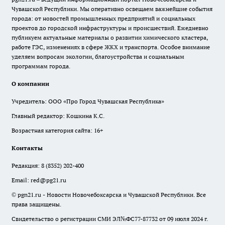
Чувашской Республики. Мы оперативно освещаем важнейшие события
города: от новостей промышленных предприятий и социальных
проектов до городской инфраструктуры и происшествий. Ежедневно
публикуем актуальные материалы о развитии химического кластера,
работе ГЭС, изменениях в сфере ЖКХ и транспорта. Особое внимание
уделяем вопросам экологии, благоустройства и социальным
программам города.
О компании
Учредитель: ООО «Про Город Чувашская Республика»
Главный редактор: Кошкина К.С.
Возрастная категория сайта: 16+
Контакты
Редакция:
8 (8352) 202-400
Email:
red@pg21.ru
© pgn21.ru - Новости Новочебоксарска и Чувашской Республики. Все
права защищены.
Свидетельство о регистрации СМИ ЭЛ№ФС77-87732 от 09 июля 2024 г.