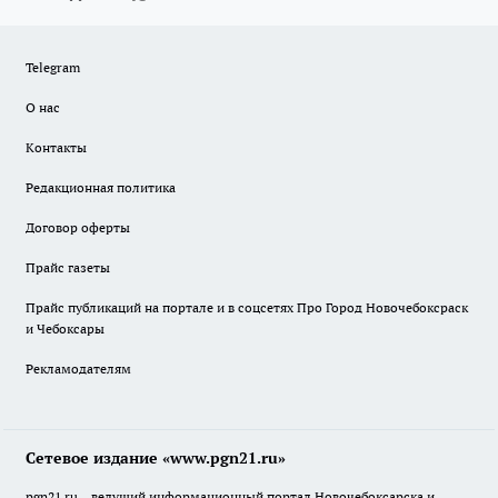
Telegram
О нас
Контакты
Редакционная политика
Договор оферты
Прайс газеты
Прайс публикаций на портале и в соцсетях Про Город Новочебоксраск
и Чебоксары
Рекламодателям
Сетевое издание «www.pgn21.ru»
pgn21.ru – ведущий информационный портал Новочебоксарска и