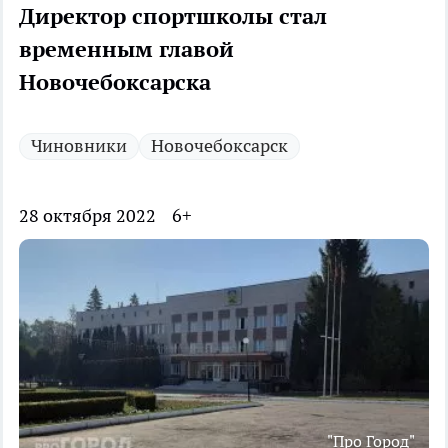
Директор спортшколы стал
временным главой
Новочебоксарска
Чиновники
Новочебоксарск
28 октября 2022
6+
"Про Город"