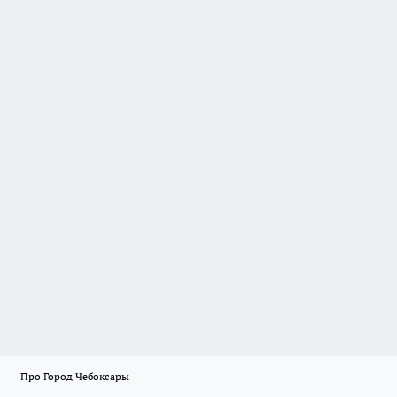
Про Город Чебоксары