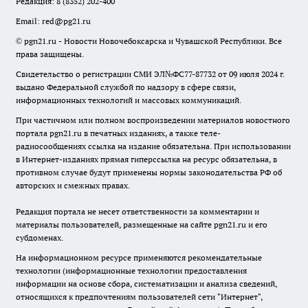
Редакция:
8 (8352) 202-400
Email:
red@pg21.ru
© pgn21.ru - Новости Новочебоксарска и Чувашской Республики. Все
права защищены.
Свидетельство о регистрации СМИ ЭЛ№ФС77-87732 от 09 июля 2024 г.
выдано Федеральной службой по надзору в сфере связи,
информационных технологий и массовых коммуникаций.
При частичном или полном воспроизведении материалов новостного
портала pgn21.ru в печатных изданиях, а также теле-
радиосообщениях ссылка на издание обязательна. При использовании
в Интернет-изданиях прямая гиперссылка на ресурс обязательна, в
противном случае будут применены нормы законодательства РФ об
авторских и смежных правах.
Редакция портала не несет ответственности за комментарии и
материалы пользователей, размещенные на сайте pgn21.ru и его
субдоменах.
На информационном ресурсе применяются рекомендательные
технологии (информационные технологии предоставления
информации на основе сбора, систематизации и анализа сведений,
относящихся к предпочтениям пользователей сети "Интернет",