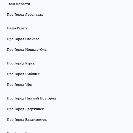
Твои Новости
Про Город Ярославль
Наша Газета
Про Город Иваново
Про Город Йошкар-Ола
Про Город Курск
Про Город Рыбинск
Про Город Уфа
Про Город Нижний Новгород
Про Город Дзержинск
Про Город Владивосток