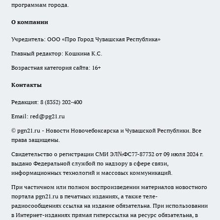
программам города.
О компании
Учредитель: ООО «Про Город Чувашская Республика»
Главный редактор: Кошкина К.С.
Возрастная категория сайта: 16+
Контакты
Редакция:
8 (8352) 202-400
Email:
red@pg21.ru
© pgn21.ru - Новости Новочебоксарска и Чувашской Республики. Все
права защищены.
Свидетельство о регистрации СМИ ЭЛ№ФС77-87732 от 09 июля 2024 г.
выдано Федеральной службой по надзору в сфере связи,
информационных технологий и массовых коммуникаций.
При частичном или полном воспроизведении материалов новостного
портала pgn21.ru в печатных изданиях, а также теле-
радиосообщениях ссылка на издание обязательна. При использовании
в Интернет-изданиях прямая гиперссылка на ресурс обязательна, в