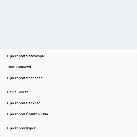
Про Город Чебоксары
Твои Новости
Про Город Ярославль
Наша Газета
Про Город Иваново
Про Город Йошкар-Ола
Про Город Курск