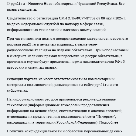
© pgn21.ru - Новости Новочебоксарска и Чувашской Республики. Все
права защищены.
Свидетельство о регистрации СМИ ЭЛ№ФС77-87732 от 09 июля 2024 г.
выдано Федеральной службой по надзору в сфере связи,
информационных технологий и массовых коммуникаций.
При частичном или полном воспроизведении материалов новостного
портала pgn21.ru в печатных изданиях, а также теле-
радиосообщениях ссылка на издание обязательна. При использовании
в Интернет-изданиях прямая гиперссылка на ресурс обязательна, в
противном случае будут применены нормы законодательства РФ об
авторских и смежных правах.
Редакция портала не несет ответственности за комментарии и
материалы пользователей, размещенные на сайте pgn21.ru и его
субдоменах.
На информационном ресурсе применяются рекомендательные
технологии (информационные технологии предоставления
информации на основе сбора, систематизации и анализа сведений,
относящихся к предпочтениям пользователей сети "Интернет",
находящихся на территории Российской Федерации).
Подробнее
Политика конфиденциальности и обработки персональных данных