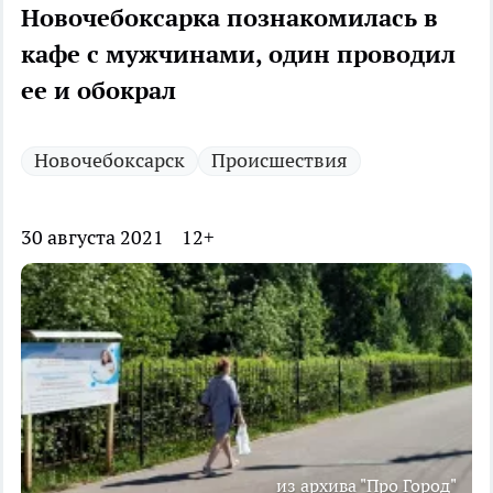
Новочебоксарка познакомилась в
кафе с мужчинами, один проводил
ее и обокрал
Новочебоксарск
Происшествия
30 августа 2021
12+
из архива "Про Город"