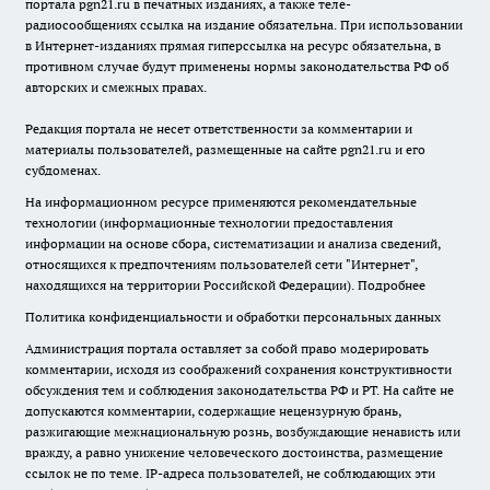
портала pgn21.ru в печатных изданиях, а также теле-
радиосообщениях ссылка на издание обязательна. При использовании
в Интернет-изданиях прямая гиперссылка на ресурс обязательна, в
противном случае будут применены нормы законодательства РФ об
авторских и смежных правах.
Редакция портала не несет ответственности за комментарии и
материалы пользователей, размещенные на сайте pgn21.ru и его
субдоменах.
На информационном ресурсе применяются рекомендательные
технологии (информационные технологии предоставления
информации на основе сбора, систематизации и анализа сведений,
относящихся к предпочтениям пользователей сети "Интернет",
находящихся на территории Российской Федерации).
Подробнее
Политика конфиденциальности и обработки персональных данных
Администрация портала оставляет за собой право модерировать
комментарии, исходя из соображений сохранения конструктивности
обсуждения тем и соблюдения законодательства РФ и РТ. На сайте не
допускаются комментарии, содержащие нецензурную брань,
разжигающие межнациональную рознь, возбуждающие ненависть или
вражду, а равно унижение человеческого достоинства, размещение
ссылок не по теме. IP-адреса пользователей, не соблюдающих эти