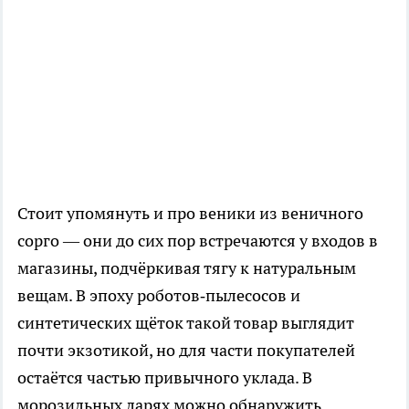
Стоит упомянуть и про веники из веничного
сорго — они до сих пор встречаются у входов в
магазины, подчёркивая тягу к натуральным
вещам. В эпоху роботов‑пылесосов и
синтетических щёток такой товар выглядит
почти экзотикой, но для части покупателей
остаётся частью привычного уклада. В
морозильных ларях можно обнаружить