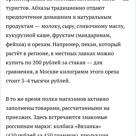
туристов. Абхазы традиционно отдают
предпочтение домашним и натуральным
продуктам — молоку, сыру, сливочному маслу,
кукурузной каше, фруктам (мандаринам,
фейхоа) и орехам. Например, пекан, который
растёт в регионе, в местных лавках можно
купить по 200 рублей за стакан — для
сравнения, в Москве килограмм этого ореха
стоит 3–4 тысячи рублей.
В то же время полки магазинов активно
заполнены товарами, рассчитанными на
приезжих. Здесь встречаются знакомые
россиянам марки: колбаса «Вязанка»
(450 рублей за 450 граммов), продукция