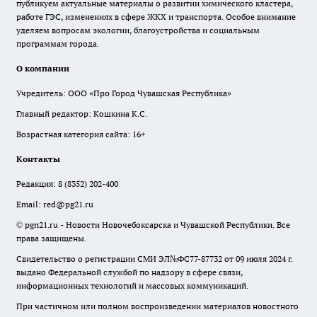
публикуем актуальные материалы о развитии химического кластера,
работе ГЭС, изменениях в сфере ЖКХ и транспорта. Особое внимание
уделяем вопросам экологии, благоустройства и социальным
программам города.
О компании
Учредитель: ООО «Про Город Чувашская Республика»
Главный редактор: Кошкина К.С.
Возрастная категория сайта: 16+
Контакты
Редакция:
8 (8352) 202-400
Email:
red@pg21.ru
© pgn21.ru - Новости Новочебоксарска и Чувашской Республики. Все
права защищены.
Свидетельство о регистрации СМИ ЭЛ№ФС77-87732 от 09 июля 2024 г.
выдано Федеральной службой по надзору в сфере связи,
информационных технологий и массовых коммуникаций.
При частичном или полном воспроизведении материалов новостного