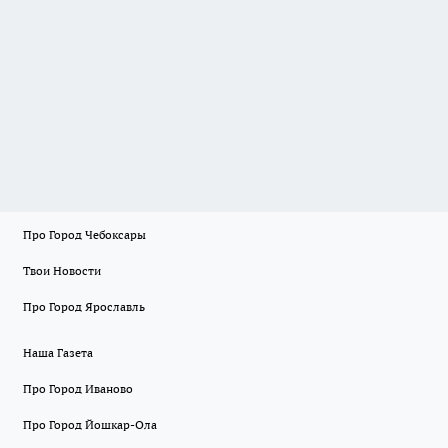
Про Город Чебоксары
Твои Новости
Про Город Ярославль
Наша Газета
Про Город Иваново
Про Город Йошкар-Ола