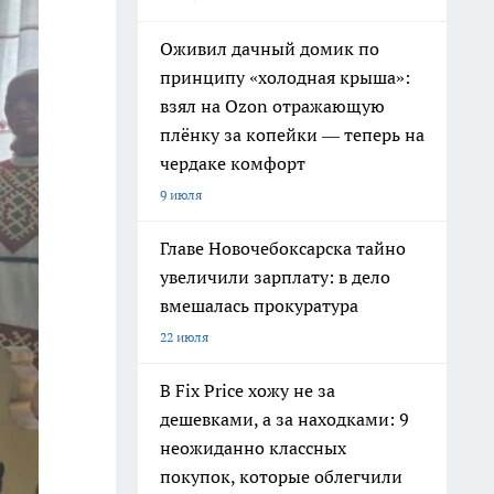
Оживил дачный домик по
принципу «холодная крыша»:
взял на Ozon отражающую
плёнку за копейки — теперь на
чердаке комфорт
9 июля
Главе Новочебоксарска тайно
увеличили зарплату: в дело
вмешалась прокуратура
22 июля
В Fix Price хожу не за
дешевками, а за находками: 9
неожиданно классных
покупок, которые облегчили