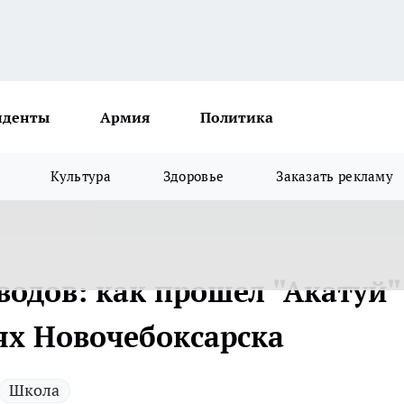
иденты
Армия
Политика
Культура
Здоровье
Заказать рекламу
водов: как прошел "Акатуй"
х Новочебоксарска
Школа