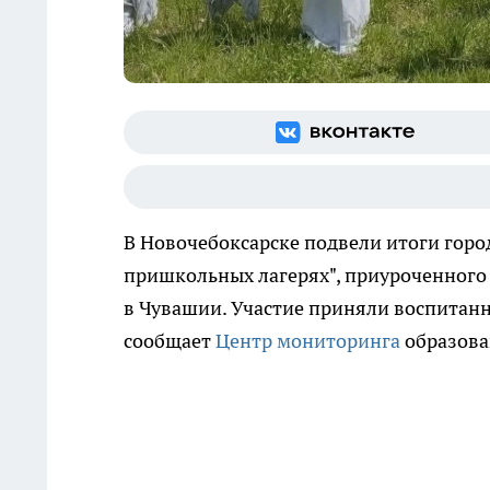
В Новочебоксарске подвели итоги город
пришкольных лагерях", приуроченного 
в Чувашии. Участие приняли воспитанн
сообщает
Центр мониторинга
образова