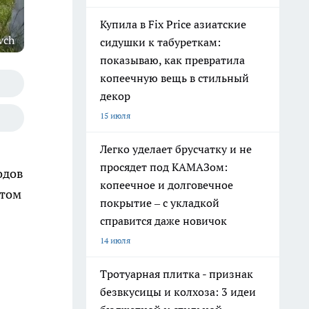
Купила в Fix Price азиатские
vch
сидушки к табуреткам:
показываю, как превратила
копеечную вещь в стильный
декор
15 июля
Легко уделает брусчатку и не
просядет под КАМАЗом:
одов
копеечное и долговечное
этом
покрытие – с укладкой
справится даже новичок
14 июля
Тротуарная плитка - признак
безвкусицы и колхоза: 3 идеи