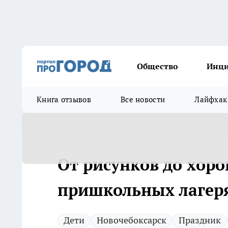
Общество
Инц
Книга отзывов
Все новости
Лайфхак
От рисунков до хоро
пришкольных лагеря
Дети
Новочебоксарск
Праздник