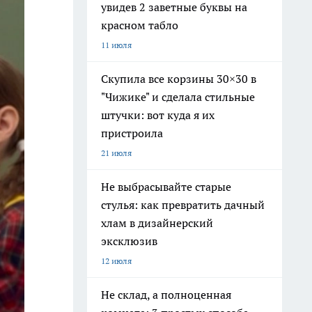
увидев 2 заветные буквы на
красном табло
11 июля
Скупила все корзины 30×30 в
"Чижике" и сделала стильные
штучки: вот куда я их
пристроила
21 июля
Не выбрасывайте старые
стулья: как превратить дачный
хлам в дизайнерский
эксклюзив
12 июля
Не склад, а полноценная