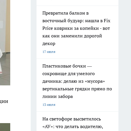
Превратила балкон в
восточный будуар: нашла в Fix
Price коврики за копейки - вот
как они заменили дорогой
декор
17 июля
Пластиковые бочки —
сокровище для умелого
дачника: делаю из «мусора»
вертикальные грядки прямо по
линии забора
иции
13 июля
На светофоре высветилось
«АУ»: что делать водителю,