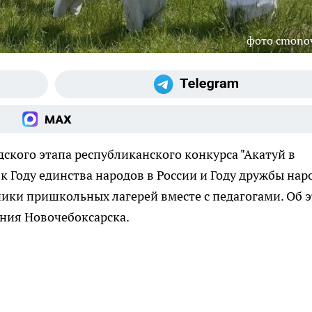
фото cmono
ского этапа республиканского конкурса "Акатуй в
к Году единства народов в России и Году дружбы нар
ики пришкольных лагерей вместе с педагогами. Об 
ния Новочебоксарска.