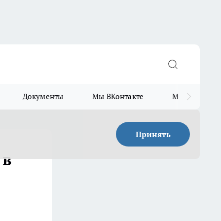
Документы
Мы ВКонтакте
Мы в Telegr
Принять
 в