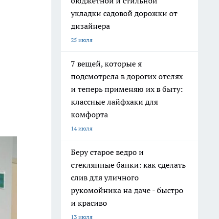
бюджетной и стильной
укладки садовой дорожки от
дизайнера
25 июля
7 вещей, которые я
подсмотрела в дорогих отелях
и теперь применяю их в быту:
классные лайфхаки для
комфорта
14 июля
Беру старое ведро и
стеклянные банки: как сделать
слив для уличного
рукомойника на даче - быстро
и красиво
13 июля