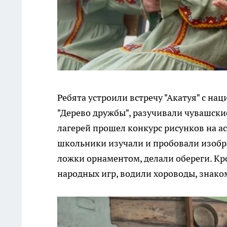
Ребята устроили встречу "Акатуя" с н
"Дерево дружбы", разучивали чувашски
лагерей прошел конкурс рисунков на 
школьники изучали и пробовали изобр
ложки орнаментом, делали обереги. Кро
народных игр, водили хороводы, знак