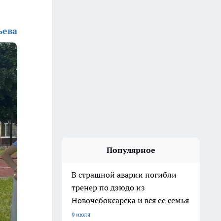
ьева
Популярное
В страшной аварии погибли
тренер по дзюдо из
Новочебоксарска и вся ее семья
9 июля