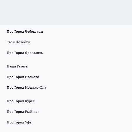
Про Город Чебоксары
Твои Новости
Про Город Ярославль
Наша Газета
Про Город Иваново
Про Город Йошкар-Ола
Про Город Курск
Про Город Рыбинск
Про Город Уфа