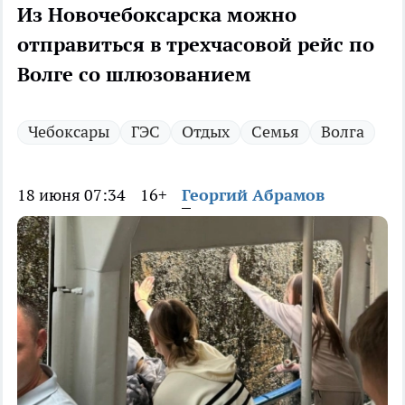
Из Новочебоксарска можно
отправиться в трехчасовой рейс по
Волге со шлюзованием
Чебоксары
ГЭС
Отдых
Семья
Волга
18 июня 07:34
16+
Георгий Абрамов