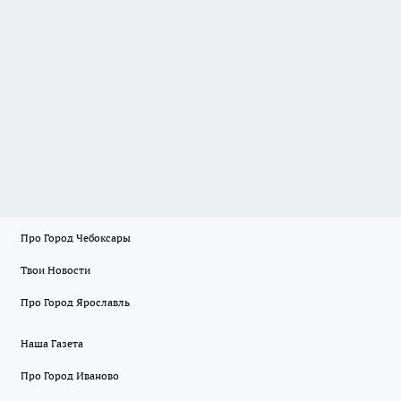
Про Город Чебоксары
Твои Новости
Про Город Ярославль
Наша Газета
Про Город Иваново