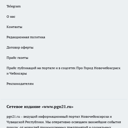
Telegram
О нас
Контакты
Редакционная политика
Договор оферты
Прайс газеты
Прайс публикаций на портале и в соцсетях Про Город Новочебоксраск
и Чебоксары
Рекламодателям
Сетевое издание «www.pgn21.ru»
pgn21.ru – ведущий информационный портал Новочебоксарска и
Чувашской Республики. Мы оперативно освещаем важнейшие события
города: от новостей промышленных предприятий и социальных