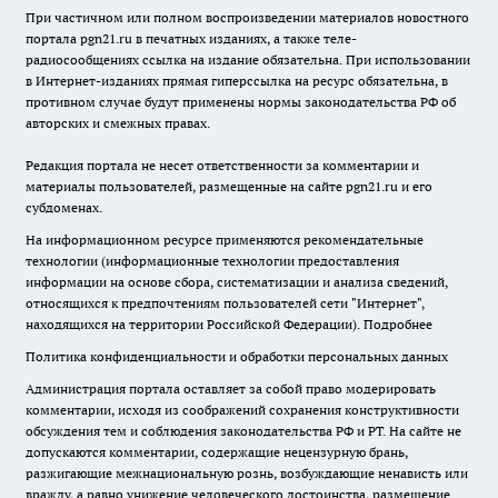
При частичном или полном воспроизведении материалов новостного
портала pgn21.ru в печатных изданиях, а также теле-
радиосообщениях ссылка на издание обязательна. При использовании
в Интернет-изданиях прямая гиперссылка на ресурс обязательна, в
противном случае будут применены нормы законодательства РФ об
авторских и смежных правах.
Редакция портала не несет ответственности за комментарии и
материалы пользователей, размещенные на сайте pgn21.ru и его
субдоменах.
На информационном ресурсе применяются рекомендательные
технологии (информационные технологии предоставления
информации на основе сбора, систематизации и анализа сведений,
относящихся к предпочтениям пользователей сети "Интернет",
находящихся на территории Российской Федерации).
Подробнее
Политика конфиденциальности и обработки персональных данных
Администрация портала оставляет за собой право модерировать
комментарии, исходя из соображений сохранения конструктивности
обсуждения тем и соблюдения законодательства РФ и РТ. На сайте не
допускаются комментарии, содержащие нецензурную брань,
разжигающие межнациональную рознь, возбуждающие ненависть или
вражду, а равно унижение человеческого достоинства, размещение