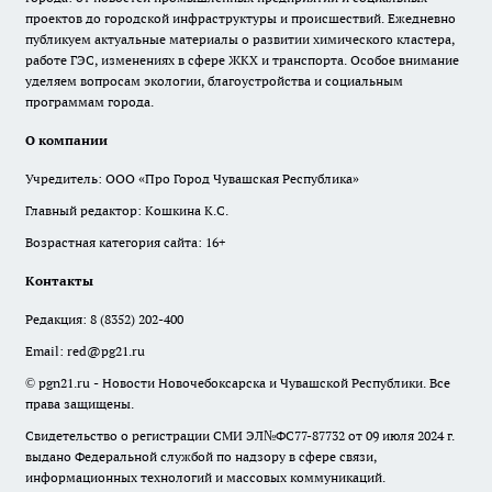
проектов до городской инфраструктуры и происшествий. Ежедневно
публикуем актуальные материалы о развитии химического кластера,
работе ГЭС, изменениях в сфере ЖКХ и транспорта. Особое внимание
уделяем вопросам экологии, благоустройства и социальным
программам города.
О компании
Учредитель: ООО «Про Город Чувашская Республика»
Главный редактор: Кошкина К.С.
Возрастная категория сайта: 16+
Контакты
Редакция:
8 (8352) 202-400
Email:
red@pg21.ru
© pgn21.ru - Новости Новочебоксарска и Чувашской Республики. Все
права защищены.
Свидетельство о регистрации СМИ ЭЛ№ФС77-87732 от 09 июля 2024 г.
выдано Федеральной службой по надзору в сфере связи,
информационных технологий и массовых коммуникаций.