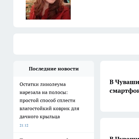
Последние новости
В Чуваши
Остатки линолеума
смартфо
нарезала на полосы:
простой способ сплести
влагостойкий коврик для
дачного крыльца
21:12
В Чуваши