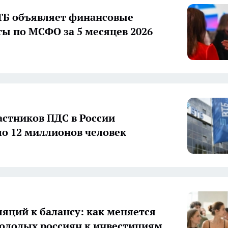
ТБ объявляет финансовые
ты по МСФО за 5 месяцев 2026
астников ПДС в России
о 12 миллионов человек
ляций к балансу: как меняется
олодых россиян к инвестициям