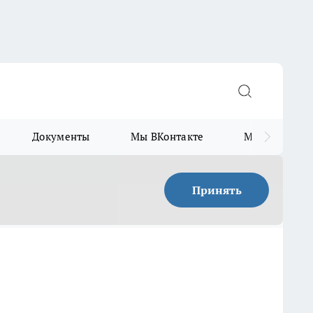
Документы
Мы ВКонтакте
Мы в Telegr
Принять