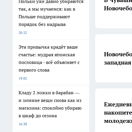
Польки уже давно убираются
Новочебо
так, а мы мучаемся: как в
Польше поддерживают
порядок без надрыва
20:22
Эта привычка крадёт ваше
Новочебо
счастье: мудрая японская
западная
пословица - всё объясняет с
первого слова
19:02
Кладу 2 ложки в барабан —
и зимние вещи снова как из
Ежедневн
магазина: спокойно убираю
накопите
в шкаф до сезона
молодеж
16:39