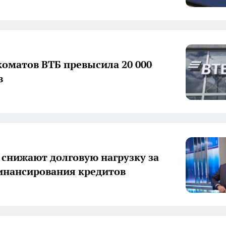
коматов ВТБ превысила 20 000
в
 снижают долговую нагрузку за
инансирования кредитов