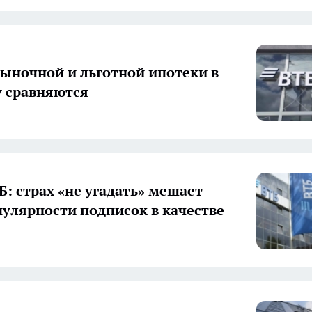
ыночной и льготной ипотеки в
у сравняются
Б: страх «не угадать» мешает
пулярности подписок в качестве