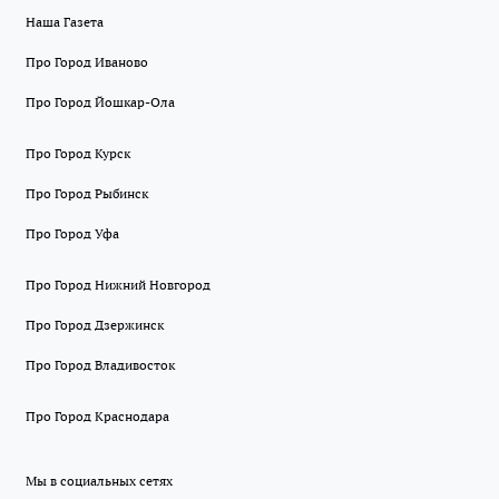
Наша Газета
Про Город Иваново
Про Город Йошкар-Ола
Про Город Курск
Про Город Рыбинск
Про Город Уфа
Про Город Нижний Новгород
Про Город Дзержинск
Про Город Владивосток
Про Город Краснодара
Мы в социальных сетях