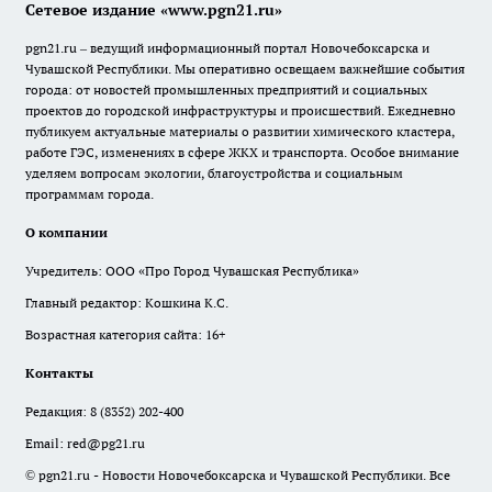
Сетевое издание «www.pgn21.ru»
pgn21.ru – ведущий информационный портал Новочебоксарска и
Чувашской Республики. Мы оперативно освещаем важнейшие события
города: от новостей промышленных предприятий и социальных
проектов до городской инфраструктуры и происшествий. Ежедневно
публикуем актуальные материалы о развитии химического кластера,
работе ГЭС, изменениях в сфере ЖКХ и транспорта. Особое внимание
уделяем вопросам экологии, благоустройства и социальным
программам города.
О компании
Учредитель: ООО «Про Город Чувашская Республика»
Главный редактор: Кошкина К.С.
Возрастная категория сайта: 16+
Контакты
Редакция:
8 (8352) 202-400
Email:
red@pg21.ru
© pgn21.ru - Новости Новочебоксарска и Чувашской Республики. Все