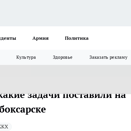
иденты
Армия
Политика
Культура
Здоровье
Заказать рекламу
 какие задачи поставили на
боксарске
ЖКХ