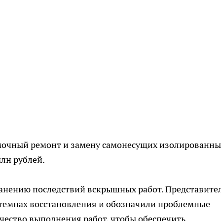
ямочный ремонт и замену самонесущих изолированны
млн рублей.
ранению последствий вскрышных работ. Представите
о темпах восстановления и обозначили проблемные
ачество выполнения работ, чтобы обеспечить