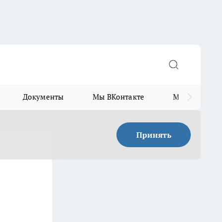
Документы
Мы ВКонтакте
Мы в Telegr
Принять