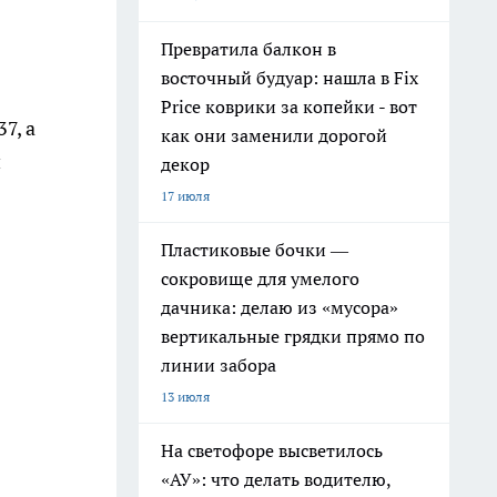
Превратила балкон в
восточный будуар: нашла в Fix
Price коврики за копейки - вот
7, а
как они заменили дорогой
н
декор
17 июля
Пластиковые бочки —
сокровище для умелого
дачника: делаю из «мусора»
вертикальные грядки прямо по
линии забора
13 июля
На светофоре высветилось
«АУ»: что делать водителю,