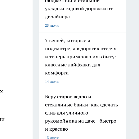
бюджетной и стильной
укладки садовой дорожки от
дизайнера
25 июля
7 вещей, которые я
подсмотрела в дорогих отелях
и теперь применяю их в быту:
классные лайфхаки для
комфорта
14 июля
х
Беру старое ведро и
стеклянные банки: как сделать
слив для уличного
ли
рукомойника на даче - быстро
и красиво
13 июля