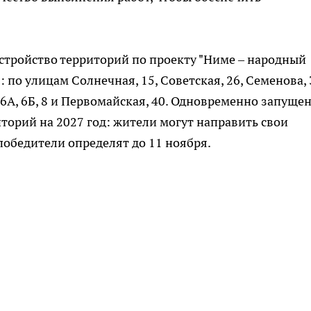
стройство территорий по проекту "Ниме – народный
 по улицам Солнечная, 15, Советская, 26, Семенова, 3
 6А, 6Б, 8 и Первомайская, 40. Одновременно запуще
торий на 2027 год: жители могут направить свои
победители определят до 11 ноября.