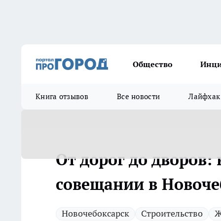
Общество
Инц
Книга отзывов
Все новости
Лайфхак
От дорог до дворов:
совещании в Новоче
Новочебоксарск
Строительство