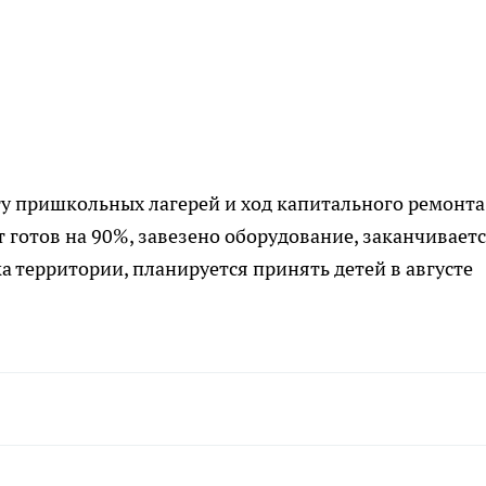
ту пришкольных лагерей и ход капитального ремонта
т готов на 90%, завезено оборудование, заканчивает
а территории, планируется принять детей в августе