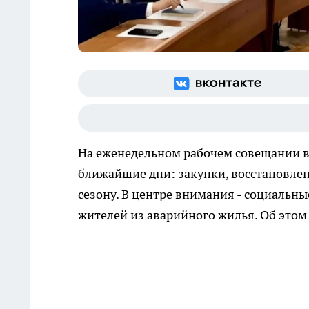
На еженедельном рабочем совещании в
ближайшие дни: закупки, восстановлен
сезону. В центре внимания - социальны
жителей из аварийного жилья. Об этом