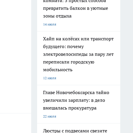
комната: 3 простых способа
превратить балкон в уютные
зоны отдыха
14 июля
Хайп на колёсах или транспорт
будущего: почему
электровелосипеды за пару лет
переписали городскую
мобильность
12 июля
Главе Новочебоксарска тайно
увеличили зарплату: в дело
вмешалась прокуратура
22 июля
Люстры с подвесами свезите