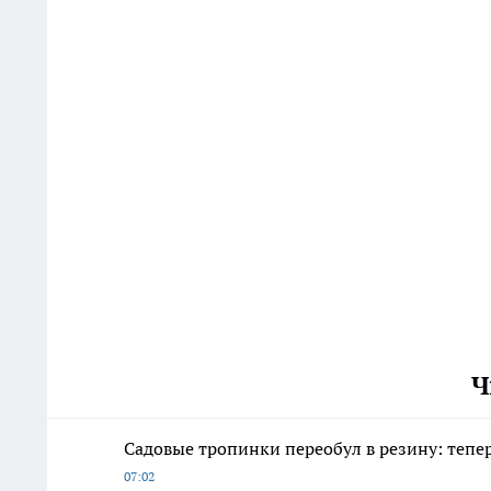
Ч
Садовые тропинки переобул в резину: тепер
07:02