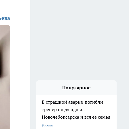
ьева
Популярное
В страшной аварии погибли
тренер по дзюдо из
Новочебоксарска и вся ее семья
9 июля