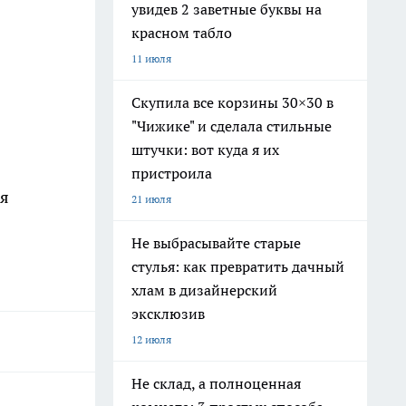
увидев 2 заветные буквы на
красном табло
11 июля
Скупила все корзины 30×30 в
"Чижике" и сделала стильные
штучки: вот куда я их
пристроила
ся
21 июля
Не выбрасывайте старые
стулья: как превратить дачный
хлам в дизайнерский
эксклюзив
12 июля
Не склад, а полноценная