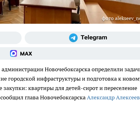
фото alekseev_n
 администрации Новочебоксарска определили задач
ие городской инфраструктуры и подготовка к новом
е закупки: квартиры для детей-сирот и переселение
 сообщил глава Новочебоксарска
Александр Алексеев