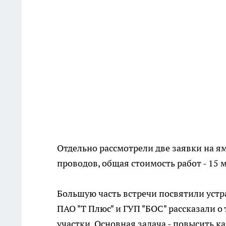
Отдельно рассмотрели две заявки на 
проводов, общая стоимость работ - 15 
Большую часть встречи посвятили уст
ПАО "Т Плюс" и ГУП "БОС" рассказали 
участки. Основная задача - повысить к