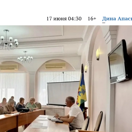
17 июня 04:30
16+
Дина Апас